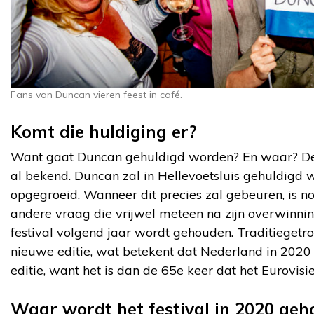
Fans van Duncan vieren feest in café.
Komt die huldiging er?
Want gaat Duncan gehuldigd worden? En waar? De
al bekend. Duncan zal in Hellevoetsluis gehuldigd w
opgegroeid. Wanneer dit precies zal gebeuren, is no
andere vraag die vrijwel meteen na zijn overwinnin
festival volgend jaar wordt gehouden. Traditieget
nieuwe editie, wat betekent dat Nederland in 2020 
editie, want het is dan de 65e keer dat het Eurovis
Waar wordt het festival in 2020 ge