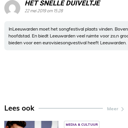
HET SNELLE DUIVELTJE
22 mei 2019 om 15:28
InLeeuwarden moet het songfestival plaats vinden. Bovend
hoofdstad. En biedt Leeuwarden veel ruimte voor zo,n gr
bieden voor een eurovisiesongvestival heeft Leeuwarden. 
Lees ook
Meer
MEDIA & CULTUUR