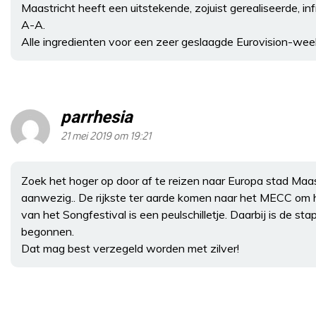
Maastricht heeft een uitstekende, zojuist gerealiseerde, in
A-A.
Alle ingredienten voor een zeer geslaagde Eurovision-wee
parrhesia
21 mei 2019 om 19:21
Zoek het hoger op door af te reizen naar Europa stad Maastri
aanwezig.. De rijkste ter aarde komen naar het MECC om 
van het Songfestival is een peulschilletje. Daarbij is de st
begonnen.
Dat mag best verzegeld worden met zilver!