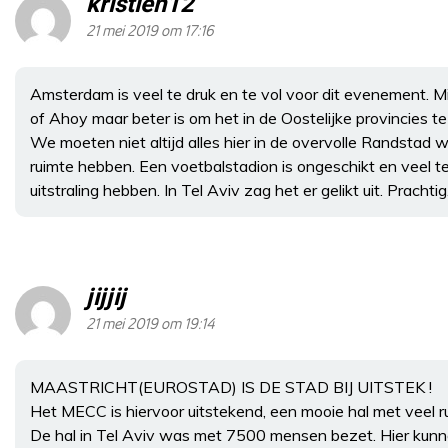
kristien12
21 mei 2019 om 17:16
Amsterdam is veel te druk en te vol voor dit evenement. Mi
of Ahoy maar beter is om het in de Oostelijke provincies t
We moeten niet altijd alles hier in de overvolle Randstad wi
ruimte hebben. Een voetbalstadion is ongeschikt en veel 
uitstraling hebben. In Tel Aviv zag het er gelikt uit. Prachtig
jijjij
21 mei 2019 om 19:14
MAASTRICHT(EUROSTAD) IS DE STAD BIJ UITSTEK !
Het MECC is hiervoor uitstekend, een mooie hal met veel r
De hal in Tel Aviv was met 7500 mensen bezet. Hier kunne