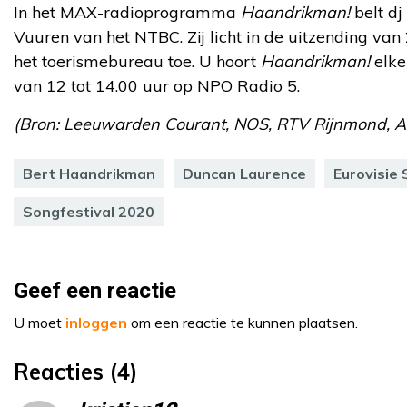
In het MAX-radioprogramma
Haandrikman!
belt dj
Vuuren van het NTBC. Zij licht in de uitzending va
het toerismebureau toe. U hoort
Haandrikman!
elke
van 12 tot 14.00 uur op NPO Radio 5.
(Bron: Leeuwarden Courant, NOS, RTV Rijnmond, A
Bert Haandrikman
Duncan Laurence
Eurovisie 
Songfestival 2020
Geef een reactie
U moet
inloggen
om een reactie te kunnen plaatsen.
Reacties (4)