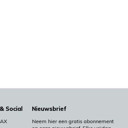
& Social
Nieuwsbrief
MAX
Neem hier een gratis abonnement