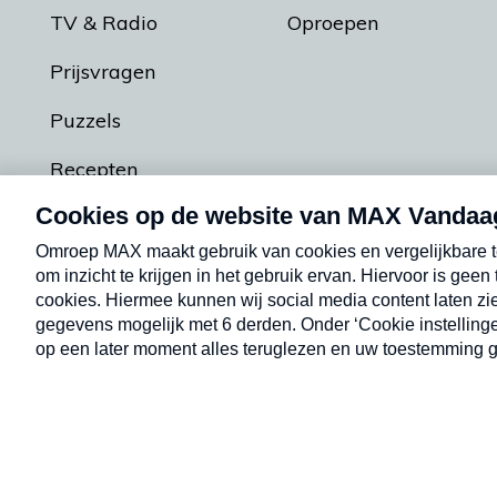
TV & Radio
Oproepen
Prijsvragen
Puzzels
Recepten
Podcasts
Contact
Algemene voorw
Kwetsbaarheid melden