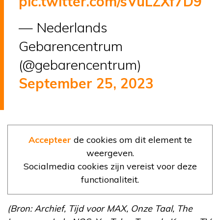
pic.twitter.com/sVuLZXf7D9
— Nederlands
Gebarencentrum
(@gebarencentrum)
September 25, 2023
Accepteer
de cookies om dit element te
weergeven.
Socialmedia cookies zijn vereist voor deze
functionaliteit.
(Bron: Archief, Tijd voor MAX, Onze Taal, The