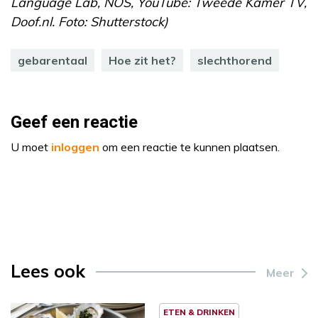
Language Lab, NOS, YouTube: Tweede Kamer TV,
Doof.nl. Foto: Shutterstock)
gebarentaal
Hoe zit het?
slechthorend
Geef een reactie
U moet
inloggen
om een reactie te kunnen plaatsen.
Lees ook
Meer
ETEN & DRINKEN