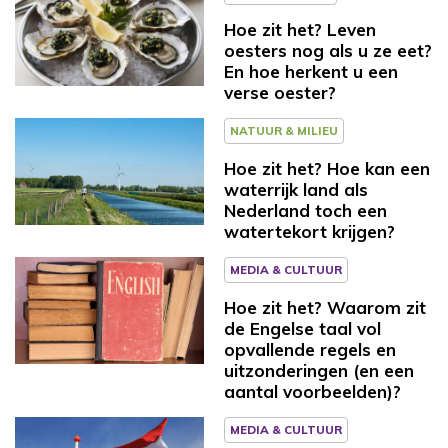
Hoe zit het? Leven
oesters nog als u ze eet?
En hoe herkent u een
verse oester?
NATUUR & MILIEU
Hoe zit het? Hoe kan een
waterrijk land als
Nederland toch een
watertekort krijgen?
MEDIA & CULTUUR
Hoe zit het? Waarom zit
de Engelse taal vol
opvallende regels en
uitzonderingen (en een
aantal voorbeelden)?
MEDIA & CULTUUR