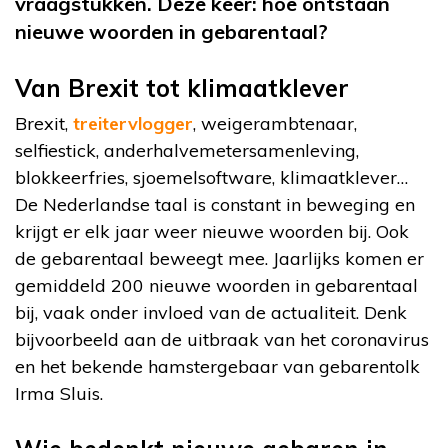
vraagstukken. Deze keer: hoe ontstaan
nieuwe woorden in gebarentaal?
Van Brexit tot klimaatklever
Brexit,
treitervlogger
, weigerambtenaar,
selfiestick, anderhalvemetersamenleving,
blokkeerfries, sjoemelsoftware, klimaatklever…
De Nederlandse taal is constant in beweging en
krijgt er elk jaar weer nieuwe woorden bij. Ook
de gebarentaal beweegt mee. Jaarlijks komen er
gemiddeld 200 nieuwe woorden in gebarentaal
bij, vaak onder invloed van de actualiteit. Denk
bijvoorbeeld aan de uitbraak van het coronavirus
en het bekende hamstergebaar van gebarentolk
Irma Sluis.