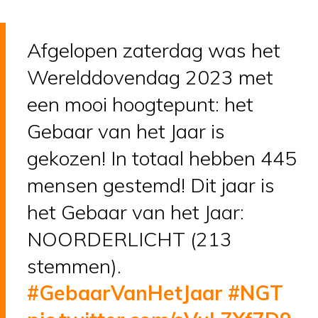
Afgelopen zaterdag was het
Werelddovendag 2023 met
een mooi hoogtepunt: het
Gebaar van het Jaar is
gekozen! In totaal hebben 445
mensen gestemd! Dit jaar is
het Gebaar van het Jaar:
NOORDERLICHT (213
stemmen).
#GebaarVanHetJaar
#NGT