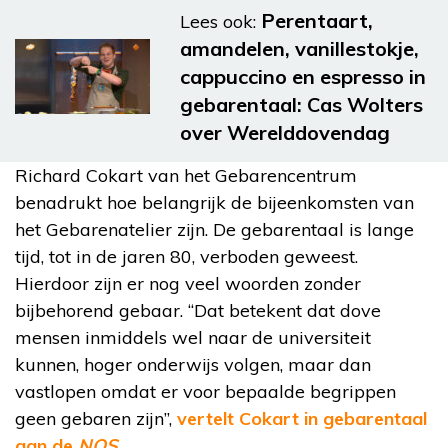
Perentaart,
Lees ook:
amandelen, vanillestokje,
cappuccino en espresso in
gebarentaal: Cas Wolters
over Werelddovendag
Richard Cokart van het Gebarencentrum
benadrukt hoe belangrijk de bijeenkomsten van
het Gebarenatelier zijn. De gebarentaal is lange
tijd, tot in de jaren 80, verboden geweest.
Hierdoor zijn er nog veel woorden zonder
bijbehorend gebaar. “Dat betekent dat dove
mensen inmiddels wel naar de universiteit
kunnen, hoger onderwijs volgen, maar dan
vastlopen omdat er voor bepaalde begrippen
geen gebaren zijn”,
vertelt Cokart in gebarentaal
aan de
NOS
.