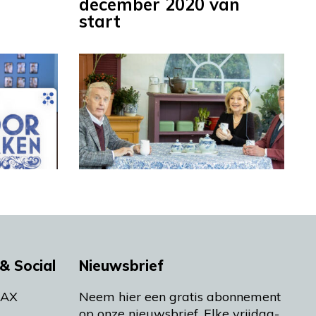
december 2020 van
start
& Social
Nieuwsbrief
MAX
Neem hier een gratis abonnement
op onze nieuwsbrief. Elke vrijdag-