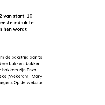
 van start. 10
eeste indruk te
an hen wordt
m de bakstrijd aan te
rdere bakkers bakken
e bakkers zijn Enzo
rieke (Wekerom), Mary
megen). Op de website