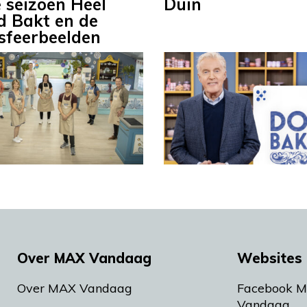
 seizoen Heel
Duin
d Bakt en de
 sfeerbeelden
Over MAX Vandaag
Websites 
Over MAX Vandaag
Facebook 
Vandaag