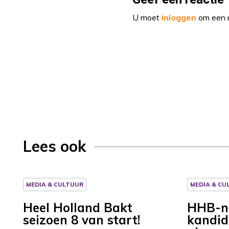
U moet
inloggen
om een r
Lees ook
MEDIA & CULTUUR
MEDIA & CU
Heel Holland Bakt
HHB-ni
seizoen 8 van start!
kandid