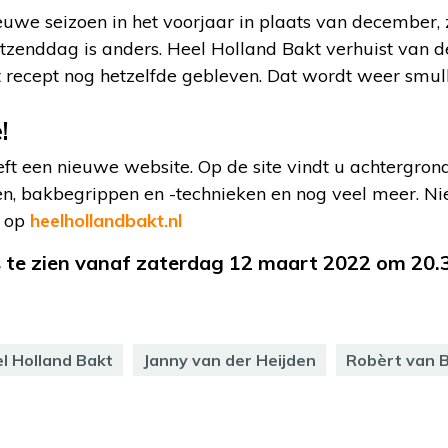
nieuwe seizoen in het voorjaar in plaats van december,
itzenddag is anders. Heel Holland Bakt verhuist van 
t recept nog hetzelfde gebleven. Dat wordt weer smul
!
 een nieuwe website. Op de site vindt u achtergronda
en, bakbegrippen en -technieken en nog veel meer. 
e op
heelhollandbakt.nl
s te zien vanaf zaterdag 12 maart 2022 om 20.
l Holland Bakt
Janny van der Heijden
Robèrt van 