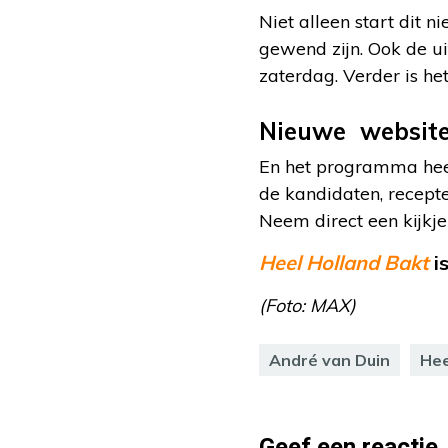
Niet alleen start dit 
gewend zijn. Ook de u
zaterdag. Verder is he
Nieuwe website
En het programma heeft
de kandidaten, recept
Neem direct een kijkj
Heel Holland Bakt
i
(Foto: MAX)
André van Duin
Hee
Geef een reactie