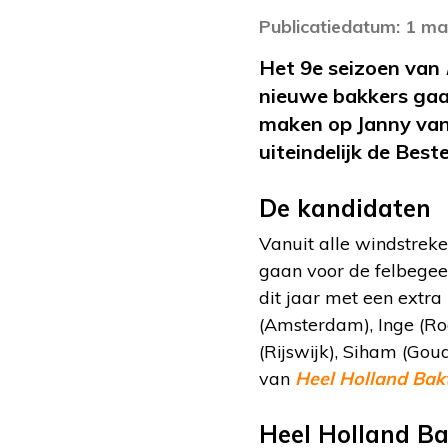
Publicatiedatum: 1 m
Het 9e seizoen van
nieuwe bakkers gaa
maken op Janny van
uiteindelijk de Bes
De kandidaten
Vanuit alle windstrek
gaan voor de felbegee
dit jaar met een extra
(Amsterdam), Inge (Ro
(Rijswijk), Siham (Go
van
Heel Holland Bak
Heel Holland Ba