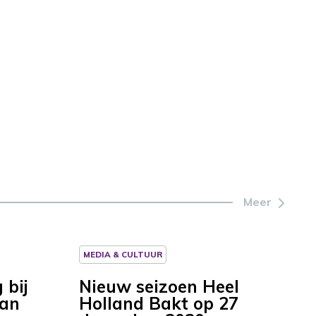
Meer
MEDIA & CULTUUR
 bij
Nieuw seizoen Heel
van
Holland Bakt op 27