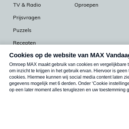
TV & Radio
Oproepen
Prijsvragen
Puzzels
Recepten
Podcasts
Contact
Algemene voorw
Kwetsbaarheid melden