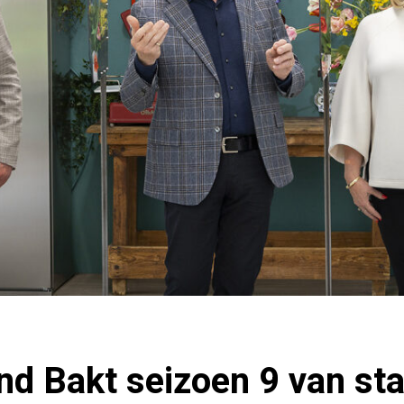
nd Bakt seizoen 9 van sta