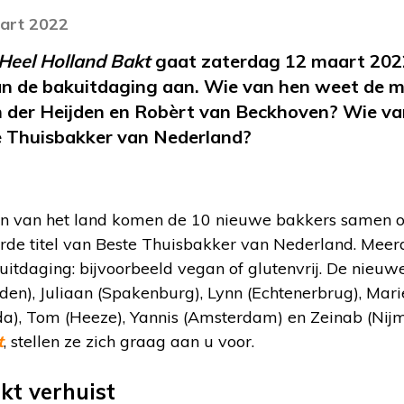
aart 2022
Heel Holland Bakt
gaat zaterdag 12 maart 2022
n de bakuitdaging aan. Wie van hen weet de m
 der Heijden en Robèrt van Beckhoven? Wie v
te Thuisbakker van Nederland?
en van het land komen de 10 nieuwe bakkers samen o
rde titel van Beste Thuisbakker van Nederland. Mee
 uitdaging: bijvoorbeeld vegan of glutenvrij. De nieuw
den), Juliaan (Spakenburg), Lynn (Echtenerbrug), Ma
uda), Tom (Heeze), Yannis (Amsterdam) en Zeinab (Nij
t
, stellen ze zich graag aan u voor.
kt verhuist