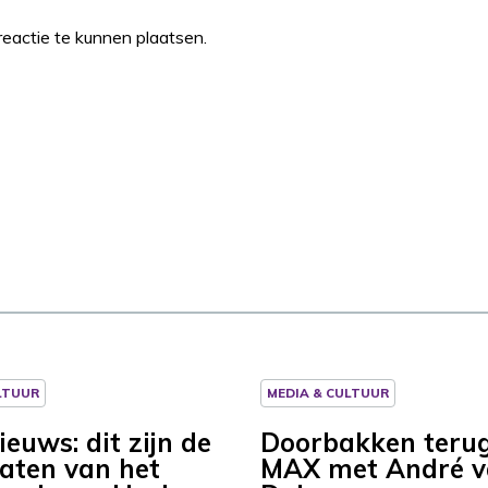
eactie te kunnen plaatsen.
LTUUR
MEDIA & CULTUUR
euws: dit zijn de
Doorbakken terug
aten van het
MAX met André 