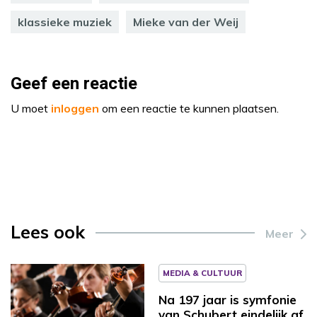
klassieke muziek
Mieke van der Weij
Geef een reactie
U moet
inloggen
om een reactie te kunnen plaatsen.
Lees ook
Meer
MEDIA & CULTUUR
Na 197 jaar is symfonie
van Schubert eindelijk af