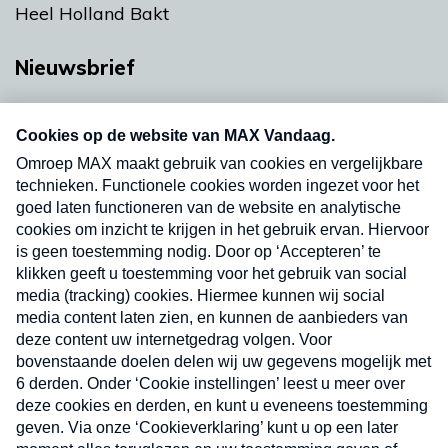
Heel Holland Bakt
Nieuwsbrief
Neem hier een gratis abonnement op onze
nieuwsbrief. Elke vrijdag- en dinsdagochtend in
uw mailbox.
Verzend
Nieuwsbrief
Neem hier een gratis abonnement op onze