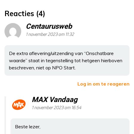
Reacties (4)
Centaurusweb
1 november 2023 om 11:32
De extra aflevering/uitzending van “Onschatbare
waarde” staat in tegenstelling tot hetgeen hierboven
beschreven, niet op NPO Start.
Log in om te reageren
MAX Vandaag
1 november 2023 om 16:54
Beste lezer,