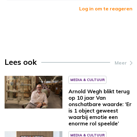
Log in om te reageren
Lees ook
Meer
MEDIA & CULTUUR
Arnold Wegh blikt terug
op 10 jaar Van
onschatbare waarde: ‘Er
is 1 object geweest
waarbij emotie een
enorme rol speelde’
MEDIA & CULTUUR