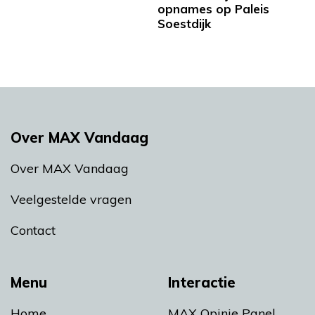
opnames op Paleis
Soestdijk
Over MAX Vandaag
Over MAX Vandaag
Veelgestelde vragen
Contact
Menu
Interactie
Home
MAX Opinie Panel