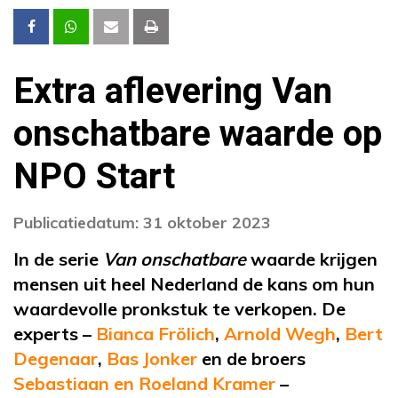
Extra aflevering Van
onschatbare waarde op
NPO Start
Publicatiedatum: 31 oktober 2023
In de serie
Van onschatbare
waarde krijgen
mensen uit heel Nederland de kans om hun
waardevolle pronkstuk te verkopen. De
experts –
Bianca Frölich
,
Arnold Wegh
,
Bert
Degenaar
,
Bas Jonker
en de broers
Sebastiaan en Roeland Kramer
–