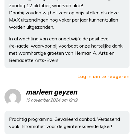
zondag 12 oktober, waarvan akte!
Daarbij zouden wij het zeer op prijs stellen als deze
MAX uitzendingen nog vaker per jaar kunnen/zullen
worden uitgezonden.
In afwachting van een ongetwijfelde positieve
(re-)actie, waarvoor bij voorbaat onze hartelijke dank,
met warmhartige groeten van Herman A. Arts en
Bernadette Arts-Evers
Log in om te reageren
marleen geyzen
16 november 2024 om 19:19
Prachtig programma. Gevarieerd aanbod. Verassend
vaak. Informatief voor de geïnteresseerde kijker!