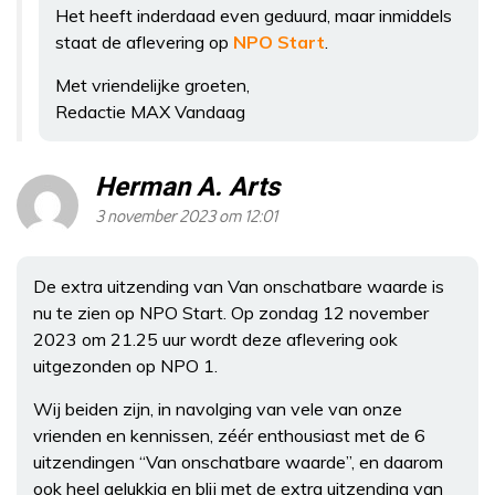
Het heeft inderdaad even geduurd, maar inmiddels
staat de aflevering op
NPO Start
.
Met vriendelijke groeten,
Redactie MAX Vandaag
Herman A. Arts
3 november 2023 om 12:01
De extra uitzending van Van onschatbare waarde is
nu te zien op NPO Start. Op zondag 12 november
2023 om 21.25 uur wordt deze aflevering ook
uitgezonden op NPO 1.
Wij beiden zijn, in navolging van vele van onze
vrienden en kennissen, zéér enthousiast met de 6
uitzendingen “Van onschatbare waarde”, en daarom
ook heel gelukkig en blij met de extra uitzending van