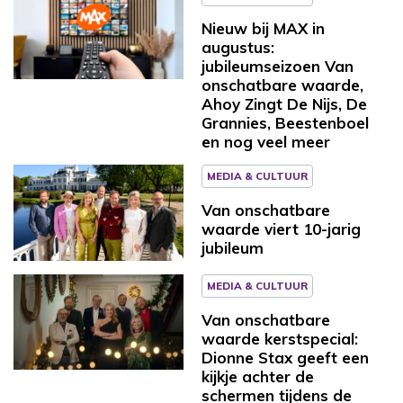
Nieuw bij MAX in
augustus:
jubileumseizoen Van
onschatbare waarde,
Ahoy Zingt De Nijs, De
Grannies, Beestenboel
en nog veel meer
MEDIA & CULTUUR
Van onschatbare
waarde viert 10-jarig
jubileum
MEDIA & CULTUUR
Van onschatbare
waarde kerstspecial:
Dionne Stax geeft een
kijkje achter de
schermen tijdens de