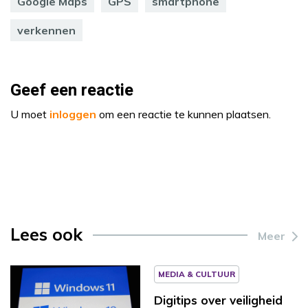
Google Maps
GPS
smartphone
verkennen
Geef een reactie
U moet
inloggen
om een reactie te kunnen plaatsen.
Lees ook
Meer
MEDIA & CULTUUR
Digitips over veiligheid