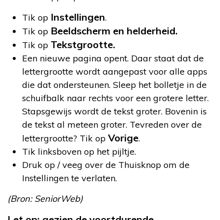
Instellingen
Tik op
.
Beeldscherm en helderheid.
Tik op
Tekstgrootte.
Tik op
Een nieuwe pagina opent. Daar staat dat de
lettergrootte wordt aangepast voor alle apps
die dat ondersteunen. Sleep het bolletje in de
schuifbalk naar rechts voor een grotere letter.
Stapsgewijs wordt de tekst groter. Bovenin is
de tekst al meteen groter. Tevreden over de
Vorige
lettergrootte? Tik op
.
Tik linksboven op het pijltje.
Druk op / veeg over de Thuisknop om de
Instellingen te verlaten.
(Bron: SeniorWeb)
Let op: gezien de voortdurende