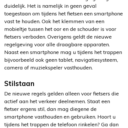
duidelijk. Het is namelijk in geen geval
toegestaan om tijdens het fietsen een smartphone
vast te houden. Ook het klemmen van een
mobieltje tussen het oor en de schouder is voor
fietsers verboden. Overigens geldt de nieuwe
regelgeving voor alle draagbare apparaten.
Naast een smartphone mag u tijdens het trappen
bijvoorbeeld ook geen tablet, navigatiesysteem,
camera of muziekspeler vasthouden.
Stilstaan
De nieuwe regels gelden alleen voor fietsers die
actief aan het verkeer deelnemen. Staat een
fietser ergens stil, dan mag diegene de
smartphone vasthouden en gebruiken. Hoort u
tijdens het trappen de telefoon rinkelen? Ga dan