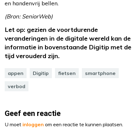
en handenvrij bellen.
(Bron: SeniorWeb)
Let op: gezien de voortdurende
veranderingen in de digitale wereld kan de
informatie in bovenstaande Digitip met de
tijd verouderd zijn.
appen
Digitip
fietsen
smartphone
verbod
Geef een reactie
U moet
inloggen
om een reactie te kunnen plaatsen.