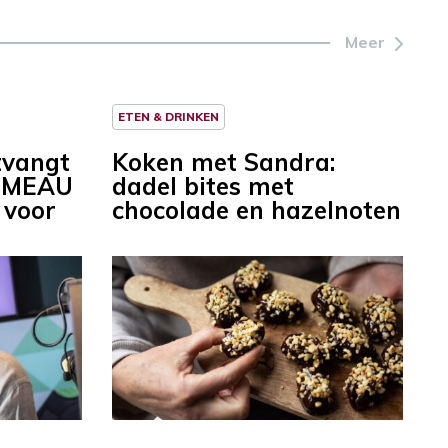
Meer
ETEN & DRINKEN
tvangt
Koken met Sandra:
, MEAU
dadel bites met
 voor
chocolade en hazelnoten