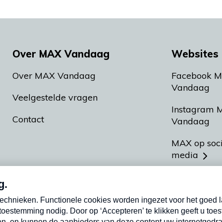
Over MAX Vandaag
Websites 
Over MAX Vandaag
Facebook 
Vandaag
Veelgestelde vragen
Instagram 
Contact
Vandaag
MAX op soc
media
MAX vakan
Meldpunt A
Heel Hollan