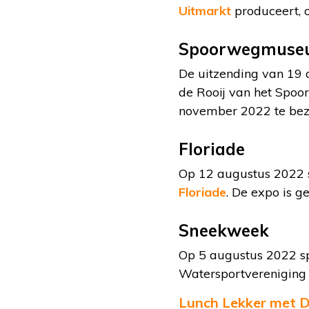
Uitmarkt
produceert, o
Spoorwegmuse
De uitzending van 19 
de Rooij van het Spoo
november 2022 te be
Floriade
Op 12 augustus 2022 sp
Floriade
. De expo is 
Sneekweek
Op 5 augustus 2022 sp
Watersportvereniging 
Lunch Lekker met D