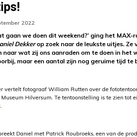
ips!
eptember 2022
wat gaan we doen dit weekend?’ ging het MAX
aniel Dekker
op zoek naar de leukste uitjes. Ze
en naar wat zij ons aanraden om te doen in he
voorbij, maar een aantal zijn nog geruime tijd t
 vertelt fotograaf William Rutten over de fototentoo
 Museum Hilversum. Te tentoonstelling is te zien tot
t
.
preekt Daniel met Patrick Roubroeks, een van de pro