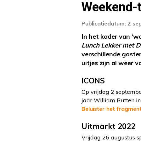
Weekend-t
Publicatiedatum: 2 s
In het kader van ‘
Lunch Lekker met D
verschillende gast
uitjes zijn al weer 
ICONS
Op vrijdag 2 september
jaar William Rutten in
Beluister het fragmen
Uitmarkt 2022
Vrijdag 26 augustus s