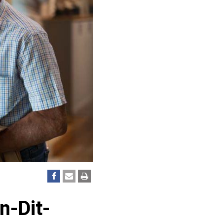
n-Dit-