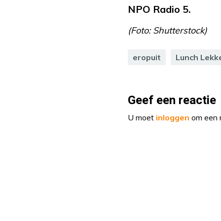
NPO Radio 5.
(Foto: Shutterstock)
eropuit
Lunch Lekk
Geef een reactie
U moet
inloggen
om een r