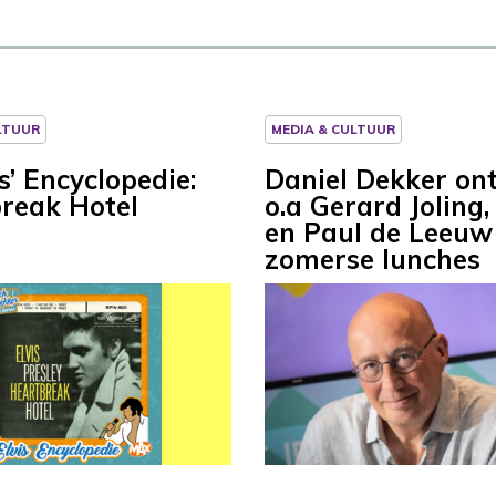
LTUUR
MEDIA & CULTUUR
s’ Encyclopedie:
Daniel Dekker on
reak Hotel
o.a Gerard Joling
en Paul de Leeuw
zomerse lunches