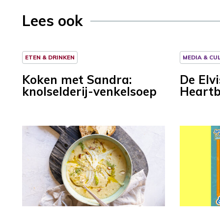
Lees ook
ETEN & DRINKEN
MEDIA & CU
Koken met Sandra:
De Elvi
knolselderij-venkelsoep
Heartb