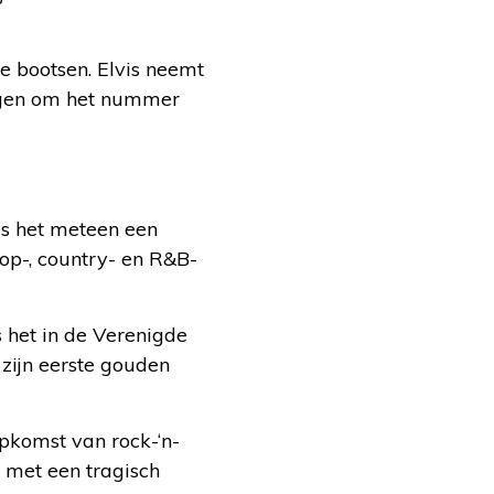
 bootsen. Elvis neemt
ingen om het nummer
is het meteen een
op-, country- en R&B-
 het in de Verenigde
 zijn eerste gouden
pkomst van rock-‘n-
s met een tragisch