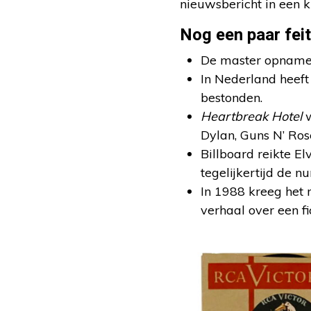
nieuwsbericht in een k
Nog een paar feit
De master opnam
In Nederland heeft 
bestonden.
Heartbreak Hotel
w
Dylan, Guns N’ Ros
Billboard reikte El
tegelijkertijd de n
In 1988 kreeg het
verhaal over een fi