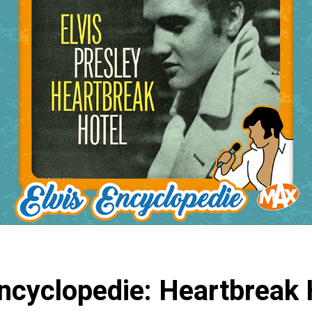
Encyclopedie: Heartbreak 