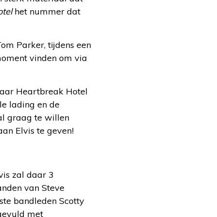
tel
het nummer dat
om Parker, tijdens een
 moment vinden om via
 naar Heartbreak Hotel
le lading en de
al graag te willen
an Elvis te geven!
vis zal daar 3
 handen van Steve
aste bandleden Scotty
ngevuld met