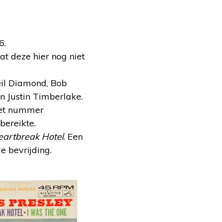
6.
at deze hier nog niet
il Diamond, Bob
n Justin Timberlake.
het nummer
bereikte.
eartbreak Hotel
. Een
e bevrijding.