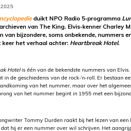
i 2025
Encyclopedie
duikt NPO Radio 5-programma
Lu
 archieven van The King. Elvis-kenner Charley M
n van bijzondere, soms onbekende, nummers en 
it keer het verhaal achter:
Heartbreak Hotel
.
ak Hotel
is één van de bekendste nummers van Elvis.
t in de geschiedenis van de rock-‘n-roll. Er bestaan e
standkoming van het nummer, maar over het algemeen
sprong van het nummer begint in 1955 met een bijzonde
ngwriter Tommy Durden raakt bij het lezen van een 
dat hij er een nummer over wil schrijven. Het aangrij