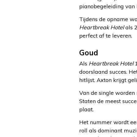
pianobegeleiding van 
Tijdens de opname wor
Heartbreak Hotel
als 
perfect af te leveren.
Goud
Als
Heartbreak Hotel
1
doorslaand succes. Het
hitlijst. Axton krijgt g
Van de single worden 
Staten de meest succes
plaat.
Het nummer wordt een 
roll als dominant muzi