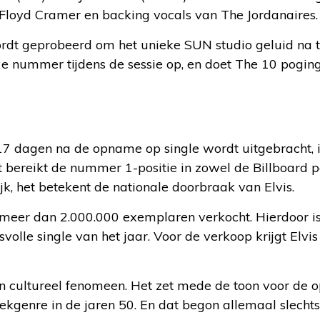
Floyd Cramer en backing vocals van The Jordanaires.
dt geprobeerd om het unieke SUN studio geluid na te
2e nummer tijdens de sessie op, en doet The 10 pog
7 dagen na de opname op single wordt uitgebracht, 
 bereikt de nummer 1-positie in zowel de Billboard p
elijk, het betekent de nationale doorbraak van Elvis.
meer dan 2.000.000 exemplaren verkocht. Hierdoor is
volle single van het jaar. Voor de verkoop krijgt Elvis
cultureel fenomeen. Het zet mede de toon voor de o
ekgenre in de jaren 50. En dat begon allemaal slecht