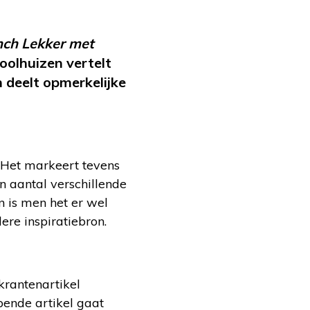
nch Lekker met
oolhuizen vertelt
deelt opmerkelijke
 Het markeert tevens
en aantal verschillende
 is men het er wel
re inspiratiebron.
krantenartikel
pende artikel gaat