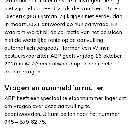
Maar hoe staat met de vele aanvragen die nog
niet zijn gehonoreerd, zoals die van Fien (75) en
Diederik (80) Eijsman. Zij krijgen niet eerder dan
in maart 2021 antwoord op hun aanvraag. En
waarom wordt bij de correctie van het pensioen
niet de wettelijke rente op de aanvulling
automatisch vergoed? Harmen van Wijnen,
bestuursvoorzitter ABP geeft vrijdag 16 oktober
2020 in
Meldpunt
antwoord op deze en vele
andere vragen.
Vragen en aanmeldformulier
ABP heeft een speciaal telefoonnummer ingericht
om vragen over deze aanvulling te
beantwoorden. U kunt bellen naar het nummer
045 – 579 62 75.