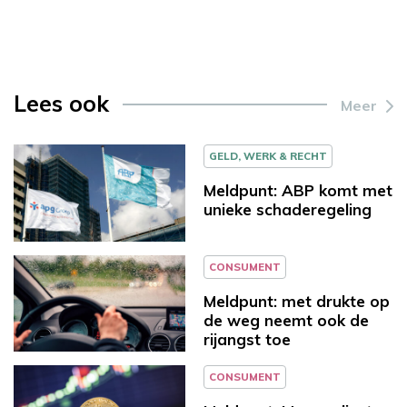
Lees ook
Meer
GELD, WERK & RECHT
Meldpunt: ABP komt met
unieke schaderegeling
CONSUMENT
Meldpunt: met drukte op
de weg neemt ook de
rijangst toe
CONSUMENT