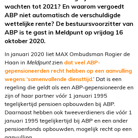
wachten tot 2021? En waarom vergoedt
ABP niet automatisch de verschuldigde
wettelijke rente? De bestuursvoorzitter van
ABP is te gast in Meldpunt op vrijdag 16
oktober 2020.
In januari 2020 liet MAX Ombudsman Rogier de
Haan in
Meldpunt
zien
dat veel ABP-
gepensioneerden recht hebben op een aanvulling
wegens ‘samenvallende diensttijd.
’ Dat is een
regeling die geldt als een ABP-gepensioneerde en
zijn of haar partner vóór 1 januari 1995
tegelijkertijd pensioen opbouwden bij ABP.
Daarnaast hebben ook tweeverdieners die vóór 1
januari 1995 tegelijkertijd bij ABP en een ander
pensioenfonds opbouwden, mogelijk recht op een
aanvulling.