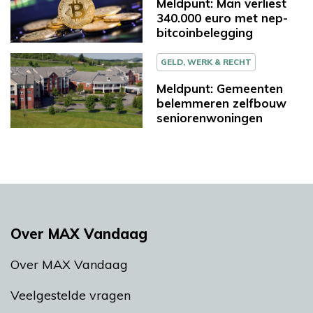
Meldpunt: Man verliest
340.000 euro met nep-
bitcoinbelegging
GELD, WERK & RECHT
Meldpunt: Gemeenten
belemmeren zelfbouw
seniorenwoningen
Over MAX Vandaag
Over MAX Vandaag
Veelgestelde vragen