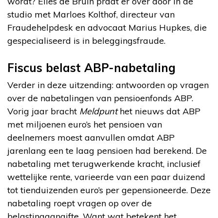
wordt? Elles de Bruin praat er over door in de
studio met Marloes Kolthof, directeur van
Fraudehelpdesk en advocaat Marius Hupkes, die
gespecialiseerd is in beleggingsfraude.
Fiscus belast ABP-nabetaling
Verder in deze uitzending: antwoorden op vragen
over de nabetalingen van pensioenfonds ABP.
Vorig jaar bracht
Meldpunt
het nieuws dat ABP
met miljoenen euro’s het pensioen van
deelnemers moest aanvullen omdat ABP
jarenlang een te laag pensioen had berekend. De
nabetaling met terugwerkende kracht, inclusief
wettelijke rente, varieerde van een paar duizend
tot tienduizenden euro’s per gepensioneerde. Deze
nabetaling roept vragen op over de
belastingaangifte. Want wat betekent het