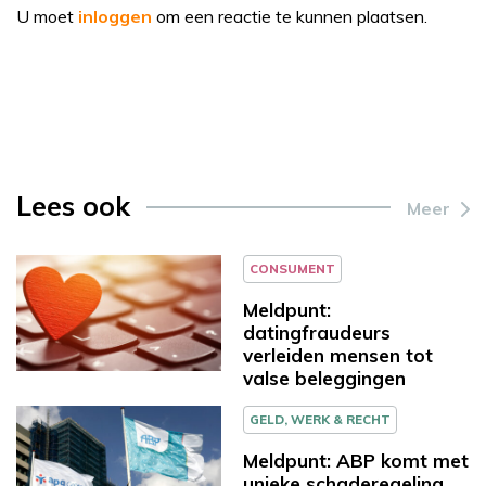
U moet
inloggen
om een reactie te kunnen plaatsen.
Lees ook
Meer
CONSUMENT
Meldpunt:
datingfraudeurs
verleiden mensen tot
valse beleggingen
GELD, WERK & RECHT
Meldpunt: ABP komt met
unieke schaderegeling