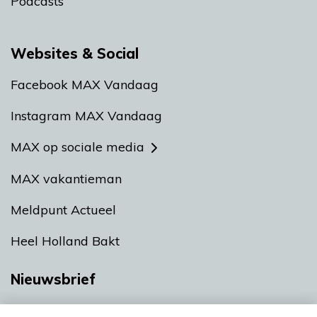
Podcasts
Websites & Social
Facebook MAX Vandaag
Instagram MAX Vandaag
MAX op sociale media
MAX vakantieman
Meldpunt Actueel
Heel Holland Bakt
Nieuwsbrief
Neem hier een gratis abonnement op onze