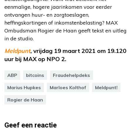
eenmalige, hogere jaarinkomen voor eerder
ontvangen huur- en zorgtoeslagen,
heffingskortingen of inkomstenbelasting? MAX
Ombudsman Rogier de Haan geeft tekst en uitleg
in de studio.
Meldpunt
, vrijdag 19 maart 2021 om 19.120
uur bij MAX op NPO 2.
ABP
bitcoins
Fraudehelpdeks
Marius Hupkes
Marloes Kolthof
Meldpunt!
Rogier de Haan
Geef een reactie