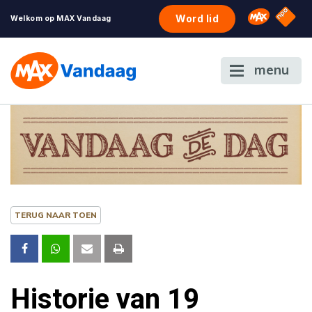
NPO S
Omroep 
Word lid
Welkom op MAX Vandaag
menu
TERUG NAAR TOEN
Historie van 19