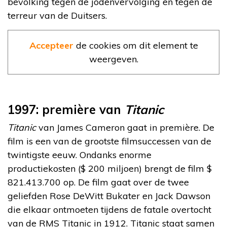
bevolking tegen de jodenvervolging en tegen de
terreur van de Duitsers.
Accepteer
de cookies om dit element te
weergeven.
1997: première van
Titanic
Titanic
van James Cameron gaat in première. De
film is een van de grootste filmsuccessen van de
twintigste eeuw. Ondanks enorme
productiekosten ($ 200 miljoen) brengt de film $
821.413.700 op. De film gaat over de twee
geliefden Rose DeWitt Bukater en Jack Dawson
die elkaar ontmoeten tijdens de fatale overtocht
van de RMS Titanic in 1912. Titanic staat samen