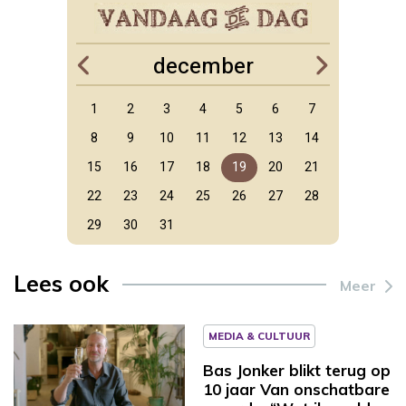
december
1
2
3
4
5
6
7
8
9
10
11
12
13
14
15
16
17
18
19
20
21
22
23
24
25
26
27
28
29
30
31
Lees ook
Meer
MEDIA & CULTUUR
Bas Jonker blikt terug op
10 jaar Van onschatbare