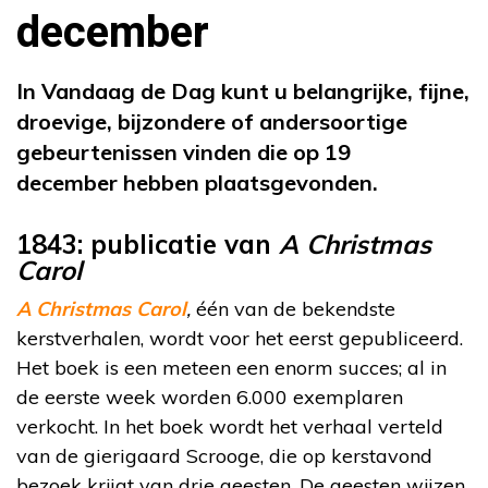
december
In Vandaag de Dag kunt u belangrijke, fijne,
droevige, bijzondere of andersoortige
gebeurtenissen vinden die op 19
december hebben plaatsgevonden.
1843: publicatie van
A Christmas
Carol
A Christmas Carol
,
één van de bekendste
kerstverhalen, wordt voor het eerst gepubliceerd.
Het boek is een meteen een enorm succes; al in
de eerste week worden 6.000 exemplaren
verkocht. In het boek wordt het verhaal verteld
van de gierigaard Scrooge, die op kerstavond
bezoek krijgt van drie geesten. De geesten wijzen