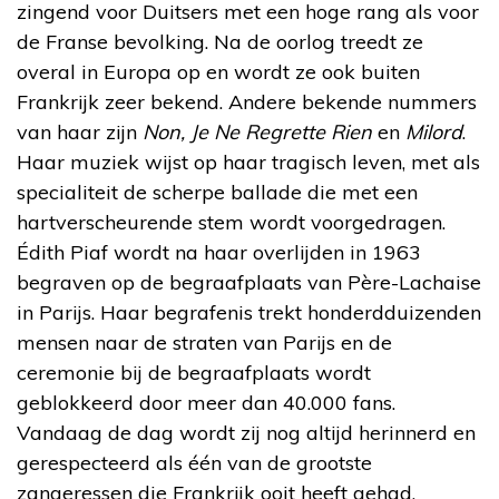
zingend voor Duitsers met een hoge rang als voor
de Franse bevolking. Na de oorlog treedt ze
overal in Europa op en wordt ze ook buiten
Frankrijk zeer bekend. Andere bekende nummers
van haar zijn
Non, Je Ne Regrette Rien
en
Milord
.
Haar muziek wijst op haar tragisch leven, met als
specialiteit de scherpe ballade die met een
hartverscheurende stem wordt voorgedragen.
Édith Piaf wordt na haar overlijden in 1963
begraven op de begraafplaats van Père-Lachaise
in Parijs. Haar begrafenis trekt honderdduizenden
mensen naar de straten van Parijs en de
ceremonie bij de begraafplaats wordt
geblokkeerd door meer dan 40.000 fans.
Vandaag de dag wordt zij nog altijd herinnerd en
gerespecteerd als één van de grootste
zangeressen die Frankrijk ooit heeft gehad.