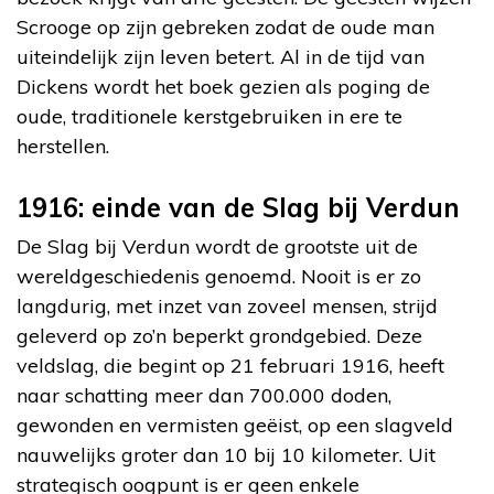
Scrooge op zijn gebreken zodat de oude man
uiteindelijk zijn leven betert. Al in de tijd van
Dickens wordt het boek gezien als poging de
oude, traditionele kerstgebruiken in ere te
herstellen.
1916: einde van de Slag bij Verdun
De Slag bij Verdun wordt de grootste uit de
wereldgeschiedenis genoemd. Nooit is er zo
langdurig, met inzet van zoveel mensen, strijd
geleverd op zo’n beperkt grondgebied. Deze
veldslag, die begint op 21 februari 1916, heeft
naar schatting meer dan 700.000 doden,
gewonden en vermisten geëist, op een slagveld
nauwelijks groter dan 10 bij 10 kilometer. Uit
strategisch oogpunt is er geen enkele