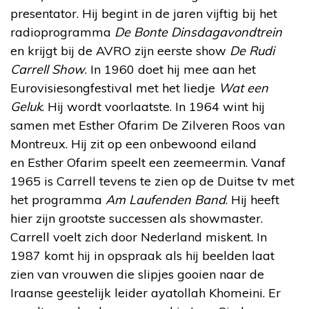
presentator. Hij begint in de jaren vijftig bij het
radioprogramma
De Bonte Dinsdagavondtrein
en krijgt bij de AVRO zijn eerste show
De Rudi
Carrell Show
. In 1960 doet hij mee aan het
Eurovisiesongfestival met het liedje
Wat een
Geluk
. Hij wordt voorlaatste. In 1964 wint hij
samen met Esther Ofarim De Zilveren Roos van
Montreux. Hij zit op een onbewoond eiland
en Esther Ofarim speelt een zeemeermin. Vanaf
1965 is Carrell tevens te zien op de Duitse tv met
het programma
Am Laufenden Band
. Hij heeft
hier zijn grootste successen als showmaster.
Carrell voelt zich door Nederland miskent. In
1987 komt hij in opspraak als hij beelden laat
zien van vrouwen die slipjes gooien naar de
Iraanse geestelijk leider ayatollah Khomeini. Er