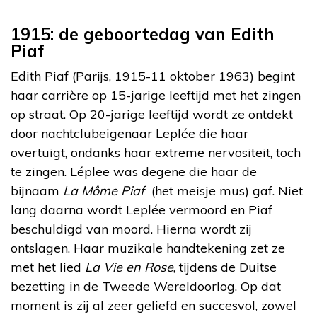
1915: de geboortedag van Edith
Piaf
Edith Piaf (Parijs, 1915-11 oktober 1963) begint
haar carrière op 15-jarige leeftijd met het zingen
op straat. Op 20-jarige leeftijd wordt ze ontdekt
door nachtclubeigenaar Leplée die haar
overtuigt, ondanks haar extreme nervositeit, toch
te zingen. Léplee was degene die haar de
bijnaam
La Môme Piaf
(het meisje mus) gaf. Niet
lang daarna wordt Leplée vermoord en Piaf
beschuldigd van moord. Hierna wordt zij
ontslagen. Haar muzikale handtekening zet ze
met het lied
La Vie en Rose
, tijdens de Duitse
bezetting in de Tweede Wereldoorlog. Op dat
moment is zij al zeer geliefd en succesvol, zowel