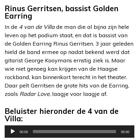
Rinus Gerritsen, bassist Golden
Earring
In de
4 van de Villa
de man die al bijna zijn hele
leven op het podium staat, en dat is bassist van
de Golden Earring Rinus Gerritsen. 3 jaar geleden
hield de band ermee op nadat bekend werd dat
gitarist George Kooymans ernstig ziek is. Maar
wie niet genoeg kan krijgen van de Haagse
rockband, kan binnenkort terecht in het theater.
Daar pelt Gerritsen de grote hits van de Earring,
zoals
Radar Love
, laagje voor laagje af.
Beluister hieronder de 4 van de
Villa:
Audiospeler
00:00
00:00