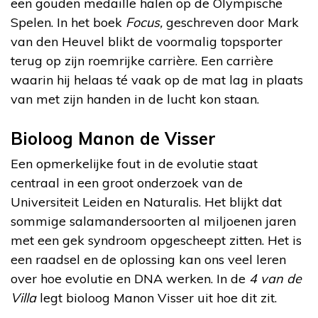
een gouden medaille halen op de Olympische
Spelen. In het boek
Focus,
geschreven door Mark
van den Heuvel blikt de voormalig topsporter
terug op zijn roemrijke carrière. Een carrière
waarin hij helaas té vaak op de mat lag in plaats
van met zijn handen in de lucht kon staan.
Bioloog Manon de Visser
Een opmerkelijke fout in de evolutie staat
centraal in een groot onderzoek van de
Universiteit Leiden en Naturalis. Het blijkt dat
sommige salamandersoorten al miljoenen jaren
met een gek syndroom opgescheept zitten. Het is
een raadsel en de oplossing kan ons veel leren
over hoe evolutie en DNA werken. In de
4 van de
Villa
legt bioloog Manon Visser uit hoe dit zit.