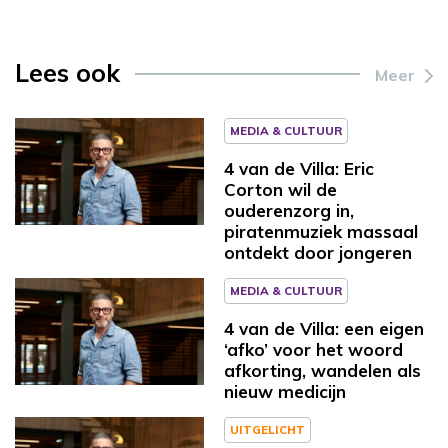
Lees ook
Meer
MEDIA & CULTUUR
4 van de Villa: Eric
Corton wil de
ouderenzorg in,
piratenmuziek massaal
ontdekt door jongeren
MEDIA & CULTUUR
4 van de Villa: een eigen
‘afko’ voor het woord
afkorting, wandelen als
nieuw medicijn
UITGELICHT