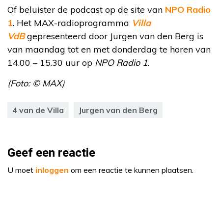
Of beluister de podcast op de site van
NPO Radio
1
. Het MAX-radioprogramma
Villa
VdB
gepresenteerd door Jurgen van den Berg is
van maandag tot en met donderdag te horen van
14.00 – 15.30 uur op
NPO Radio 1
.
(Foto: © MAX)
4 van de Villa
Jurgen van den Berg
Geef een reactie
U moet
inloggen
om een reactie te kunnen plaatsen.