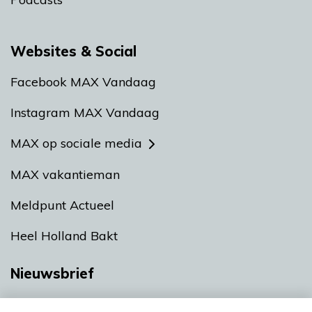
Websites & Social
Facebook MAX Vandaag
Instagram MAX Vandaag
MAX op sociale media
MAX vakantieman
Meldpunt Actueel
Heel Holland Bakt
Nieuwsbrief
Neem hier een gratis abonnement op onze