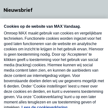
Nieuwsbrief
Neem hier een gratis abonnement op onze
nieuwsbrief. Elke vrijdag- en dinsdagochtend in
uw mailbox.
Verzend
Nieuwsbrief
Neem hier een gratis abonnement op onze
nieuwsbrief. Elke vrijdag- en dinsdagochtend in uw