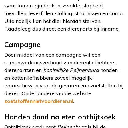
symptomen zijn braken, zwakte, slapheid,
toevallen, leverfalen, stollingsstoornissen en coma.
Uiteindelijk kan het dier hieraan sterven.
Raadpleeg dus direct een dierenarts bij inname.
Campagne
Door middel van een campagne wil een
samenwerkingsverbond van dierenliefhebbers,
dierenartsen en
Koninklijke Peijnenburg
honden-
en kattenliefhebbers zoveel mogelijk
waarschuwen voor de gevaren van zoetstoffen bij
dieren. Onder andere via de website
zoetstoffennietvoordieren.nl
.
Honden dood na eten ontbijtkoek
Ontbijtkoekproducent
Peijnenburg
is bij de