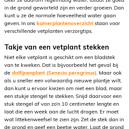
in de grond geworteld zijn en verder groeien. Dan
kunt u ze de normale hoeveelheid water gaan
geven. In ons
kamerplantenoverzicht
staan voor
verschillende vetplanten verzorgtips.
Takje van een vetplant stekken
Niet elke vetplant is geschikt om een bladstek
van te kweken. Dat is bijvoorbeeld het geval bij
de
dolfijnenplant (Senecio peregrinus)
. Maar ook
als u sneller een volwaardig nieuwe plantje wilt,
dan kunt u ervoor kiezen om niet een blad, maar
een stukje stengel te stekken. Snijd daarvoor een
stuk stengel af van zo’n 10 centimeter lengte en
laat die een week aan de lucht drogen. Er moet
wat littekenweefsel te zien zijn. Zet de stek dan in
de grond en geef een beetje water. Laat de grond