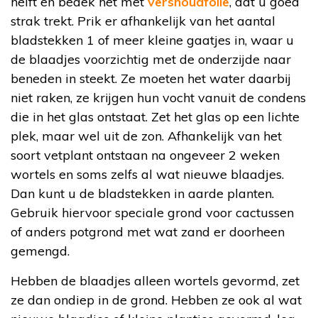
helft en bedek het met
vershoudfolie
, dat u goed
strak trekt. Prik er afhankelijk van het aantal
bladstekken 1 of meer kleine gaatjes in, waar u
de blaadjes voorzichtig met de onderzijde naar
beneden in steekt. Ze moeten het water daarbij
niet raken, ze krijgen hun vocht vanuit de condens
die in het glas ontstaat. Zet het glas op een lichte
plek, maar wel uit de zon. Afhankelijk van het
soort vetplant ontstaan na ongeveer 2 weken
wortels en soms zelfs al wat nieuwe blaadjes.
Dan kunt u de bladstekken in aarde planten.
Gebruik hiervoor speciale grond voor cactussen
of anders potgrond met wat zand er doorheen
gemengd.
Hebben de blaadjes alleen wortels gevormd, zet
ze dan ondiep in de grond. Hebben ze ook al wat