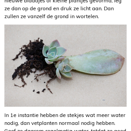
nieuwe blaadjes of kleine plantjes gevormd, leg
ze dan op de grond en druk ze licht aan. Dan
zullen ze vanzelf de grond in wortelen.
In 1e instantie hebben de stekjes wat meer water
nodig, dan vetplanten normaal nodig hebben.
Geef ze daarom regelmatig water, totdat ze goed