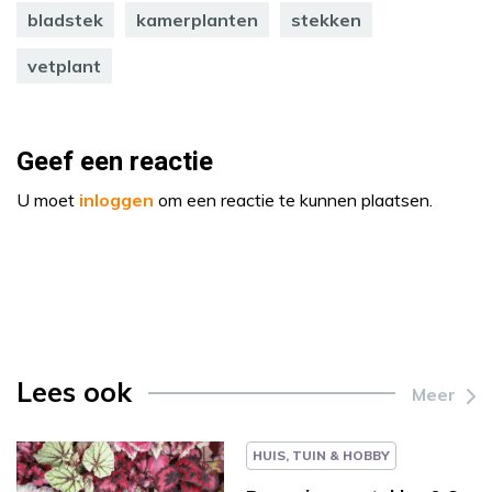
bladstek
kamerplanten
stekken
vetplant
Geef een reactie
U moet
inloggen
om een reactie te kunnen plaatsen.
Lees ook
Meer
HUIS, TUIN & HOBBY