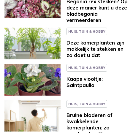
Begonia rex stekken? Op
deze manier kunt u deze
bladbegonia
vermeerderen
HUIS, TUIN & HOBBY
Deze kamerplanten zijn
makkelijk te stekken en
zo doet u dat
HUIS, TUIN & HOBBY
Kaaps viooltje:
Saintpaulia
HUIS, TUIN & HOBBY
Bruine bladeren of
kwakkelende
kamerplanten: zo