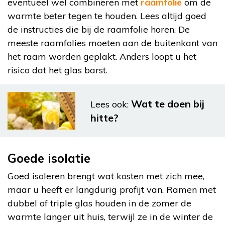
eventueel wel combineren met
raamfolie
om de
warmte beter tegen te houden. Lees altijd goed
de instructies die bij de raamfolie horen. De
meeste raamfolies moeten aan de buitenkant van
het raam worden geplakt. Anders loopt u het
risico dat het glas barst.
Wat te doen bij
Lees ook:
hitte?
Goede isolatie
Goed isoleren brengt wat kosten met zich mee,
maar u heeft er langdurig profijt van. Ramen met
dubbel of triple glas houden in de zomer de
warmte langer uit huis, terwijl ze in de winter de