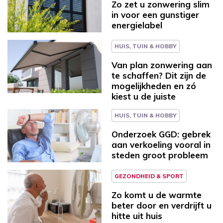
Zo zet u zonwering slim
in voor een gunstiger
energielabel
HUIS, TUIN & HOBBY
Van plan zonwering aan
te schaffen? Dit zijn de
mogelijkheden en zó
kiest u de juiste
HUIS, TUIN & HOBBY
Onderzoek GGD: gebrek
aan verkoeling vooral in
steden groot probleem
GEZONDHEID & SPORT
Zo komt u de warmte
beter door en verdrijft u
hitte uit huis