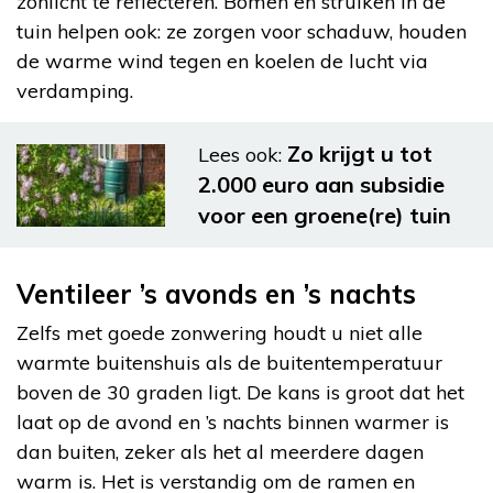
zonlicht te reflecteren. Bomen en struiken in de
tuin helpen ook: ze zorgen voor schaduw, houden
de warme wind tegen en koelen de lucht via
verdamping.
Zo krijgt u tot
Lees ook:
2.000 euro aan subsidie
voor een groene(re) tuin
Ventileer ’s avonds en ’s nachts
Zelfs met goede zonwering houdt u niet alle
warmte buitenshuis als de buitentemperatuur
boven de 30 graden ligt. De kans is groot dat het
laat op de avond en ’s nachts binnen warmer is
dan buiten, zeker als het al meerdere dagen
warm is. Het is verstandig om de ramen en