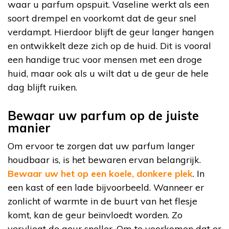
waar u parfum opspuit. Vaseline werkt als een
soort drempel en voorkomt dat de geur snel
verdampt. Hierdoor blijft de geur langer hangen
en ontwikkelt deze zich op de huid. Dit is vooral
een handige truc voor mensen met een droge
huid, maar ook als u wilt dat u de geur de hele
dag blijft ruiken.
Bewaar uw parfum op de juiste
manier
Om ervoor te zorgen dat uw parfum langer
houdbaar is, is het bewaren ervan belangrijk.
Bewaar uw het op een koele, donkere plek
. In
een kast of een lade bijvoorbeeld. Wanneer er
zonlicht of warmte in de buurt van het flesje
komt, kan de geur beïnvloedt worden. Zo
vervliegt de geur sneller. Om te voorkomen dat er