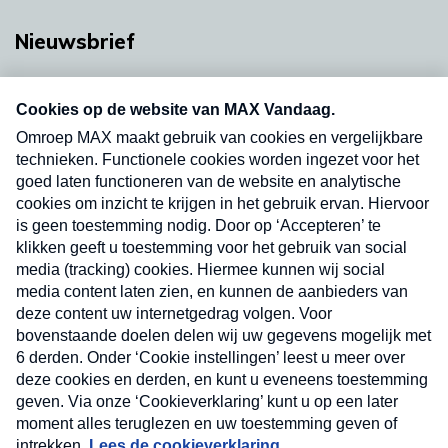
Nieuwsbrief
Neem hier een gratis abonnement op onze
nieuwsbrief. Elke vrijdag- en dinsdagochtend in
uw mailbox.
Verzend
Nieuwsbrief
Neem hier een gratis abonnement op onze
nieuwsbrief. Elke vrijdag- en dinsdagochtend in uw