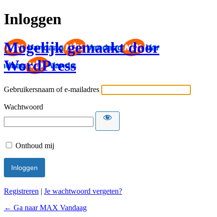
Inloggen
Mogelijk gemaakt door
WordPress
Gebruikersnaam of e-mailadres
Wachtwoord
Onthoud mij
Registreren
|
Je wachtwoord vergeten?
← Ga naar MAX Vandaag