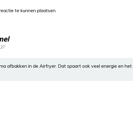
eactie te kunnen plaatsen.
mel
:37
ma afbakken in de Airfryer. Dat spaart ook veel energie en het