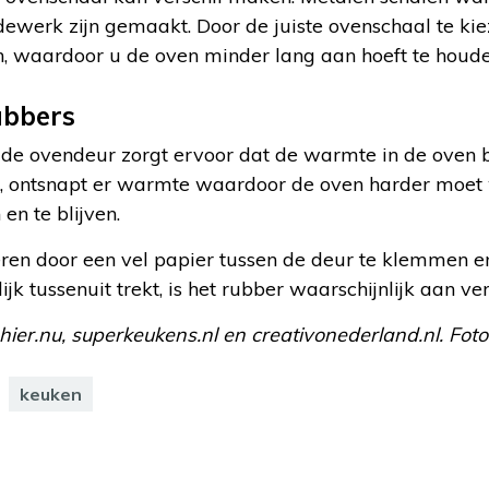
dewerk zijn gemaakt. Door de juiste ovenschaal te kie
n, waardoor u de oven minder lang aan hoeft te houde
ubbers
e ovendeur zorgt ervoor dat de warmte in de oven bli
is, ontsnapt er warmte waardoor de oven harder moe
n te blijven.
leren door een vel papier tussen de deur te klemmen en
jk tussenuit trekt, is het rubber waarschijnlijk aan ve
 hier.nu, superkeukens.nl en creativonederland.nl. Foto
keuken