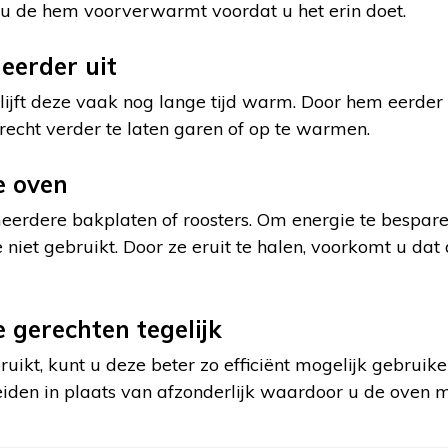
t u de hem voorverwarmt voordat u het erin doet.
 eerder uit
blijft deze vaak nog lange tijd warm. Door hem eerder 
cht verder te laten garen of op te warmen.
e oven
erdere bakplaten of roosters. Om energie te besparen
e niet gebruikt. Door ze eruit te halen, voorkomt u da
 gerechten tegelijk
ruikt, kunt u deze beter zo efficiënt mogelijk gebrui
eiden in plaats van afzonderlijk waardoor u de oven 