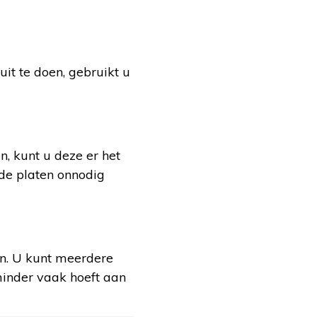
uit te doen, gebruikt u
, kunt u deze er het
t de platen onnodig
ken. U kunt meerdere
minder vaak hoeft aan