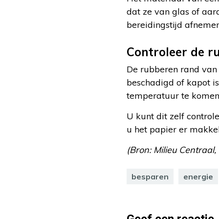
dat ze van glas of aar
bereidingstijd afneme
Controleer de r
De rubberen rand van d
beschadigd of kapot 
temperatuur te komen e
U kunt dit zelf contro
u het papier er makkeli
(Bron: Milieu Centraal,
besparen
energie