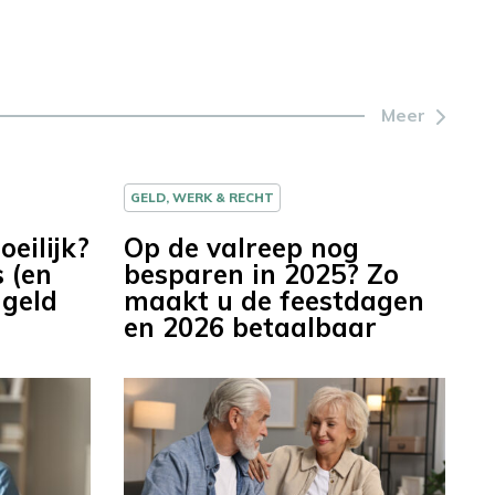
Meer
GELD, WERK & RECHT
eilijk?
Op de valreep nog
s (en
besparen in 2025? Zo
 geld
maakt u de feestdagen
en 2026 betaalbaar