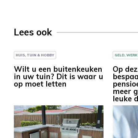
Lees ook
HUIS, TUIN & HOBBY
GELD, WERK
Wilt u een buitenkeuken
Op dez
in uw tuin? Dit is waar u
bespaa
op moet letten
pensio
meer g
leuke 