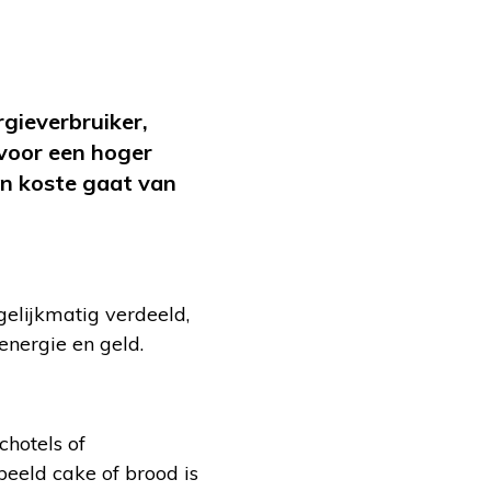
rgieverbruiker,
voor een hoger
en koste gaat van
gelijkmatig verdeeld,
energie en geld.
chotels of
beeld cake of brood is