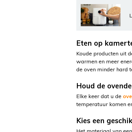
L
Eten op kamert
Koude producten uit de
warmen en meer energi
de oven minder hard 
Houd de ovendeu
Elke keer dat u de
ove
temperatuur komen en 
Kies een geschi
Het materiaal van een