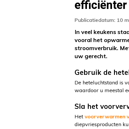
efficiënte
Publicatiedatum: 10 m
In veel keukens sta
vooral het opwarme
stroomverbruik. Met
uw gerecht.
Gebruik de hete
De heteluchtstand is 
waardoor u meestal ee
Sla het voorve
Het
voorverwarmen v
diepvriesproducten kun