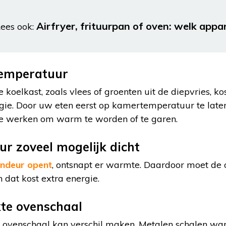
Airfryer, frituurpan of oven: welk appar
ees ook:
emperatuur
 koelkast, zoals vlees of groenten uit de diepvries, ko
e. Door uw eten eerst op kamertemperatuur te laten 
te werken om warm te worden of te garen.
r zoveel mogelijk dicht
ndeur opent
, ontsnapt er warmte. Daardoor moet de
dat kost extra energie.
kte ovenschaal
 ovenschaal kan verschil maken. Metalen schalen wa