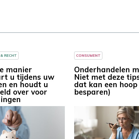
 & RECHT
CONSUMENT
e manier
Onderhandelen mo
rt u tijdens uw
Niet met deze tip
en en houdt u
dat kan een hoop
eld over voor
besparen)
dingen