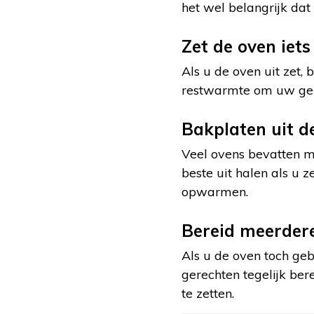
het wel belangrijk da
Zet de oven iets
Als u de oven uit zet, 
restwarmte om uw gere
Bakplaten uit d
Veel ovens bevatten me
beste uit halen als u z
opwarmen.
Bereid meerdere
Als u de oven toch geb
gerechten tegelijk ber
te zetten.