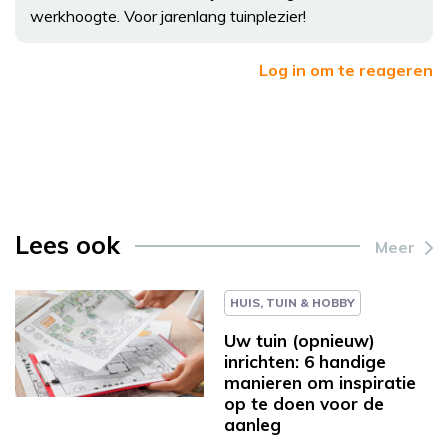
werkhoogte. Voor jarenlang tuinplezier!
Log in om te reageren
Lees ook
Meer
HUIS, TUIN & HOBBY
Uw tuin (opnieuw)
inrichten: 6 handige
manieren om inspiratie
op te doen voor de
aanleg