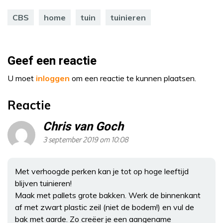
CBS
home
tuin
tuinieren
Geef een reactie
U moet
inloggen
om een reactie te kunnen plaatsen.
Reactie
Chris van Goch
3 september 2019 om 10:08
Met verhoogde perken kan je tot op hoge leeftijd
blijven tuinieren!
Maak met pallets grote bakken. Werk de binnenkant
af met zwart plastic zeil (niet de bodem!) en vul de
bak met aarde. Zo creëer je een aangename