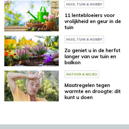
HUIS, TUIN & HOBBY
11 lentebloeiers voor
vrolijkheid en geur in de
tuin
HUIS, TUIN & HOBBY
Zo geniet u in de herfst
langer van uw tuin en
balkon
NATUUR & MILIEU
Maatregelen tegen
warmte en droogte: dit
kunt u doen