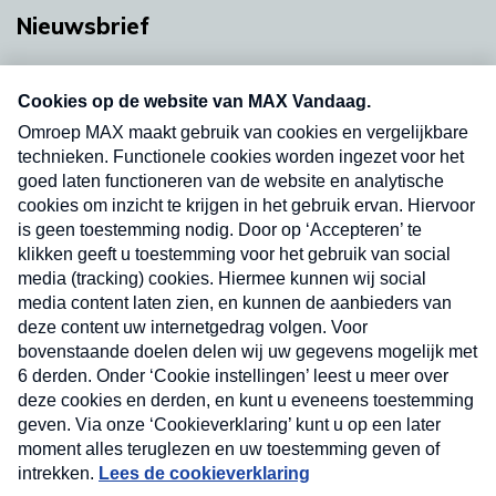
Nieuwsbrief
Neem hier een gratis abonnement op onze
nieuwsbrief. Elke vrijdag- en dinsdagochtend in
uw mailbox.
Verzend
Nieuwsbrief
Neem hier een gratis abonnement op onze
nieuwsbrief. Elke vrijdag- en dinsdagochtend in uw
mailbox.