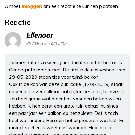
U moet
inloggen
om een reactie te kunnen plaatsen.
Reactie
Ellenoor
29 mei 2020 om 13:07
Jammer dat er zo weinig aandacht voor het balkon is.
Genoeg info over tuinen. De titel in de nieuwsbrief van
29-05-2020 staan tips voor tuin& balkon.
Ook in de kop van deze publicatie (17/9-2019) staat
amper iets over balkonplanten, kruiden enz, te lezen.Ik
zou heel graag wat meer tips voor een balkon willen
hebben. Ik heb eerst een grote tuin gehad, nu sinds
een paar jaar een balkon op het zuiden. Dat is toch
heel wat anders. Ben aan het uitproberen wat lukt. Er
mislukt veel en ik weet niet waarom. Heb nu o.a
clematis, framboos, komkommer, sperzieboon,