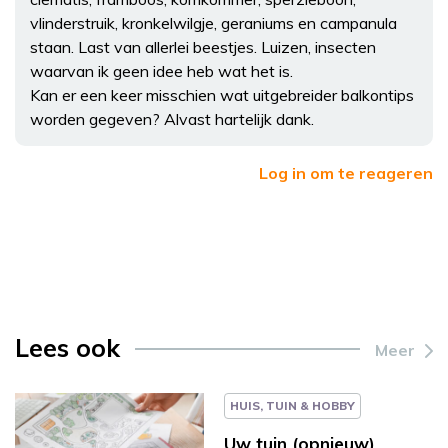
vlinderstruik, kronkelwilgje, geraniums en campanula
staan. Last van allerlei beestjes. Luizen, insecten
waarvan ik geen idee heb wat het is.
Kan er een keer misschien wat uitgebreider balkontips
worden gegeven? Alvast hartelijk dank.
Log in om te reageren
Lees ook
Meer
HUIS, TUIN & HOBBY
Uw tuin (opnieuw)