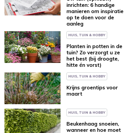
inrichten: 6 handige
manieren om inspiratie
op te doen voor de
aanleg
HUIS, TUIN & HOBBY
Planten in potten in de
tuin? Zo verzorgt u ze
het best (bij droogte,
hitte én vorst)
HUIS, TUIN & HOBBY
Krijns groentips voor
maart
HUIS, TUIN & HOBBY
Beukenhaag snoeien,
wanneer en hoe moet