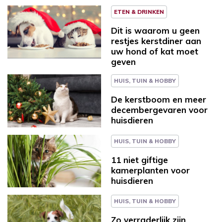
ETEN & DRINKEN
Dit is waarom u geen
restjes kerstdiner aan
uw hond of kat moet
geven
HUIS, TUIN & HOBBY
De kerstboom en meer
decembergevaren voor
huisdieren
HUIS, TUIN & HOBBY
11 niet giftige
kamerplanten voor
huisdieren
HUIS, TUIN & HOBBY
Zo verraderlijk zijn