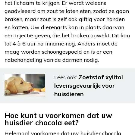
het lichaam te krijgen. Er wordt weleens
geadviseerd om zout te laten eten, zodat ze gaan
braken, maar zout is zelf ook giftig voor honden
en katten. Uw dierenarts kan in plaats daarvan
een injectie geven, die het braken opwekt. Dit kan
tot 4 à 6 uur na inname nog. Anders moet de
maag worden schoongespoeld en is er een
nabehandeling van de darmen nodig.
Zoetstof xylitol
Lees ook:
levensgevaarlijk voor
huisdieren
Hoe kunt u voorkomen dat uw
huisdier chocola eet?
Helemaal voorkomen dat uw huisdier chocola