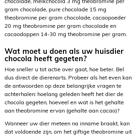
chocolade, melkchocola 3 mg theobromine per
gram chocolade, pure chocolade 15 mg
theobromine per gram chocolade, cacaopoeder
20 mg theobromine per gram chocolade en
cacaodoppen 14-30 mg theobromine per gram.
Wat moet u doen als uw huisdier
chocola heeft gegeten?
Hoe sneller u tot actie over gaat, hoe beter. Bel
dus direct de dierenarts. Probeer als het even kan
de antwoorden op deze belangrijke vragen te
achterhalen: hoelang geleden heeft het dier de
chocola gegeten, hoeveel en wat is het gehalte
aan theobromine ervan (gehalte aan cacao)?
Wanneer uw dier meteen na inname braakt, kan
dat voldoende zijn, om het giftige theobromine uit