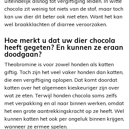
uiteindelijk alsnog tot vergiftiging leiden. In witte
chocola zit weinig tot niets van de stof, maar toch
kan uw dier dit beter ook niet eten. Want het kan
wel braakklachten of diarree veroorzaken.
Hoe merkt u dat uw dier chocola
heeft gegeten? En kunnen ze eraan
doodgaan?
Theobromine is voor zowel honden als katten
giftig. Toch zijn het veel vaker honden dan katten,
die een vergiftiging oplopen. Dat komt doordat
katten over het algemeen kieskeuriger zijn over
wat ze eten. Terwijl honden chocola soms zelfs
met verpakking en al naar binnen werken, omdat
het een grote aantrekkingskracht op ze heeft. Wel
kunnen katten het ook per ongeluk binnen krijgen,
wanneer ze ermee spelen.