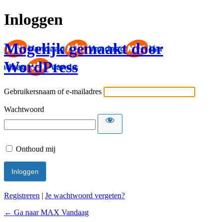
Inloggen
Mogelijk gemaakt door
WordPress
Gebruikersnaam of e-mailadres
Wachtwoord
Onthoud mij
Registreren
|
Je wachtwoord vergeten?
← Ga naar MAX Vandaag