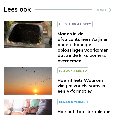
Lees ook
Meer
HUIS, TUIN & HOBBY
Maden in de
afvalcontainer? Azijn en
andere handige
oplossingen voorkomen
dat ze de kliko zomers
overnemen
NATUUR & MILIEU
Hoe zit het? Waarom
vliegen vogels soms in
een V-formatie?
REIZEN & VERKEER
Hoe ontstaat turbulentie