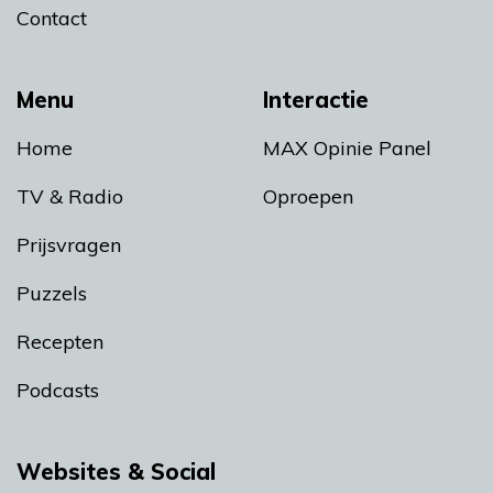
Contact
Menu
Interactie
Home
MAX Opinie Panel
TV & Radio
Oproepen
Prijsvragen
Puzzels
Recepten
Podcasts
Websites & Social