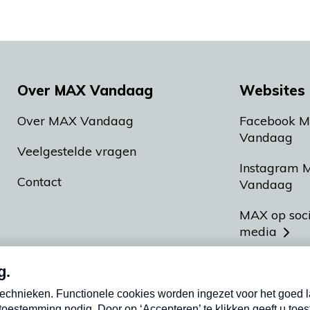
Over MAX Vandaag
Websites 
Over MAX Vandaag
Facebook 
Vandaag
Veelgestelde vragen
Instagram 
Contact
Vandaag
MAX op soc
media
MAX vakan
Meldpunt A