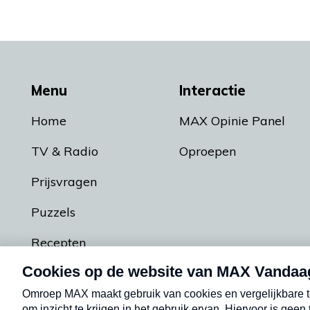
Menu
Interactie
Home
MAX Opinie Panel
TV & Radio
Oproepen
Prijsvragen
Puzzels
Recepten
Podcasts