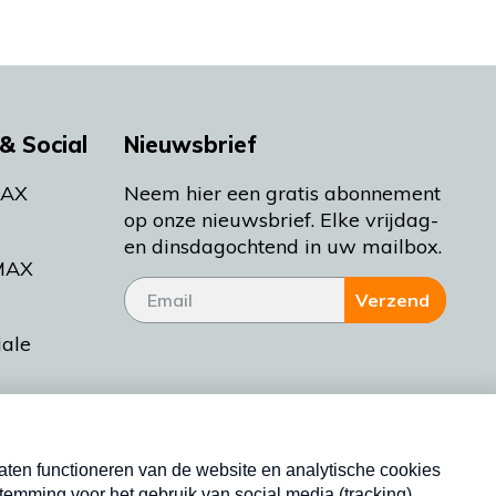
& Social
Nieuwsbrief
MAX
Neem hier een gratis abonnement
op onze nieuwsbrief. Elke vrijdag-
en dinsdagochtend in uw mailbox.
MAX
Verzend
iale
tieman
ctueel
Nieuwsbrief