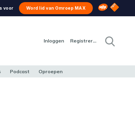
NPO Star
Omroep MAX
s voor
Word lid van Omroep MAX
Inloggen
Registreren
s
Podcast
Oproepen
CULTUUR
NATUUR & MILIEU
REIZEN & VERKEER