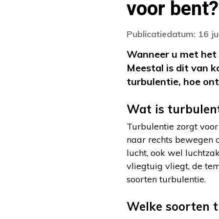
voor bent?
Publicatiedatum: 16 ju
Wanneer u met het v
Meestal is dit van 
turbulentie, hoe on
Wat is turbulen
Turbulentie zorgt voor 
naar rechts bewegen of
lucht, ook wel lucht
vliegtuig vliegt, de t
soorten turbulentie.
Welke soorten tu