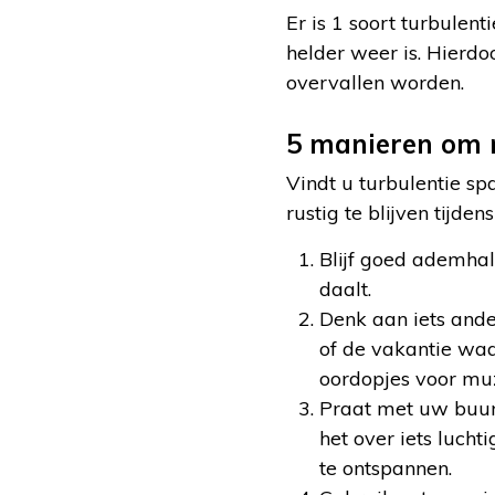
Er is 1 soort turbulenti
helder weer is. Hierdo
overvallen worden.
5 manieren om ru
Vindt u turbulentie s
rustig te blijven tijden
Blijf goed ademhal
daalt.
Denk aan iets ande
of de vakantie waa
oordopjes voor muz
Praat met uw buurm
het over iets luch
te ontspannen.