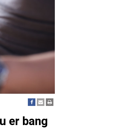
 u er bang