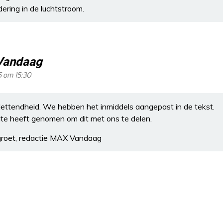
dering in de luchtstroom.
Vandaag
25 om 15:30
ettendheid. We hebben het inmiddels aangepast in de tekst.
ite heeft genomen om dit met ons te delen.
 groet, redactie MAX Vandaag