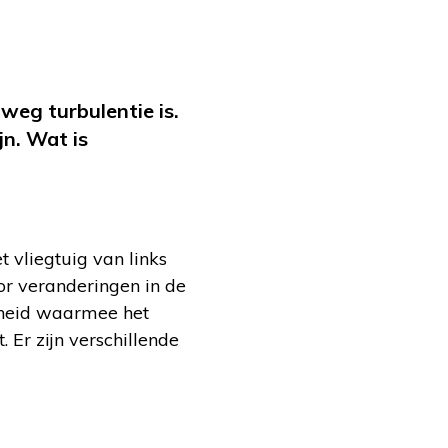
weg turbulentie is.
jn. Wat is
?
t vliegtuig van links
or veranderingen in de
lheid waarmee het
 Er zijn verschillende