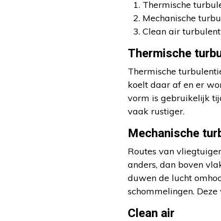
Thermische turbul
Mechanische turbu
Clean air turbulent
Thermische turbu
Thermische turbulenti
koelt daar af en er w
vorm is gebruikelijk t
vaak rustiger.
Mechanische turb
Routes van vliegtuigen
anders, dan boven vla
duwen de lucht omhoog
schommelingen. Deze va
Clean air