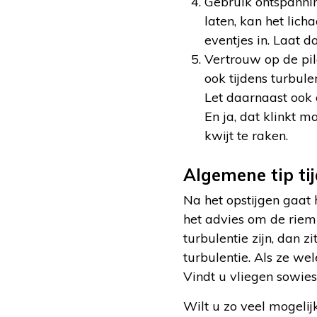
Gebruik ontspannin
laten, kan het lic
eventjes in. Laat d
Vertrouw op de pil
ook tijdens turbul
Let daarnaast ook o
En ja, dat klinkt 
kwijt te raken.
Algemene tip ti
Na het opstijgen gaat
het advies om de rie
turbulentie zijn, dan z
turbulentie. Als ze we
Vindt u vliegen sowie
Wilt u zo veel mogeli