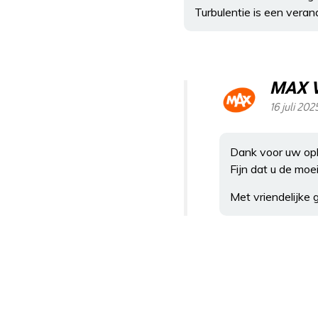
Turbulentie is een veran
MAX 
16 juli 20
Dank voor uw opl
Fijn dat u de moe
Met vriendelijke