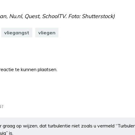
, Nu.nl, Quest, SchoolTV. Foto: Shutterstock)
vliegangst
vliegen
eactie te kunnen plaatsen.
41
er graag op wijzen, dat turbulentie niet zoals u vermeld “Turbulen
ig” is.