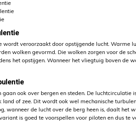
entie
lentie
ie
lentie
e wordt veroorzaakt door opstijgende lucht. Warme l
orden wolken gevormd. Die wolken zorgen voor de s
ijdens het opstijgen. Wanneer het vliegtuig boven de wo
ulentie
 gaan ook over bergen en steden. De luchtcirculatie i
k land of zee. Dit wordt ook wel mechanische turbul
, wanneer de lucht over de berg heen is, daalt het we
riant is goed te voorspellen voor piloten en dus te v