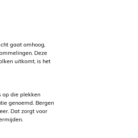
ucht gaat omhoog,
chommelingen. Deze
lken uitkomt, is het
s op die plekken
entie genoemd. Bergen
er. Dat zorgt voor
ermijden.