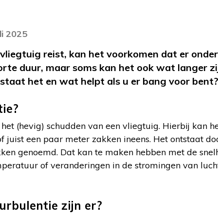
li 2025
liegtuig reist, kan het voorkomen dat er onder
korte duur, maar soms kan het ook wat langer zi
tstaat het en wat helpt als u er bang voor bent
tie?
het (hevig) schudden van een vliegtuig. Hierbij kan he
 juist een paar meter zakken ineens. Het ontstaat do
zakken genoemd. Dat kan te maken hebben met de sne
emperatuur of veranderingen in de stromingen van lucht.
rbulentie zijn er?