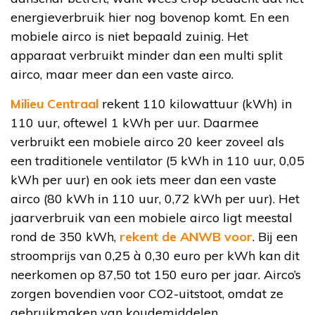
energieverbruik hier nog bovenop komt. En een
mobiele airco is niet bepaald zuinig. Het
apparaat verbruikt minder dan een multi split
airco, maar meer dan een vaste airco.
Milieu Centraal
rekent 110 kilowattuur (kWh) in
110 uur, oftewel 1 kWh per uur. Daarmee
verbruikt een mobiele airco 20 keer zoveel als
een traditionele ventilator (5 kWh in 110 uur, 0,05
kWh per uur) en ook iets meer dan een vaste
airco (80 kWh in 110 uur, 0,72 kWh per uur). Het
jaarverbruik van een mobiele airco ligt meestal
rond de 350 kWh,
rekent de ANWB voor
. Bij een
stroomprijs van 0,25 à 0,30 euro per kWh kan dit
neerkomen op 87,50 tot 150 euro per jaar. Airco’s
zorgen bovendien voor CO2-uitstoot, omdat ze
gebruikmaken van koudemiddelen.