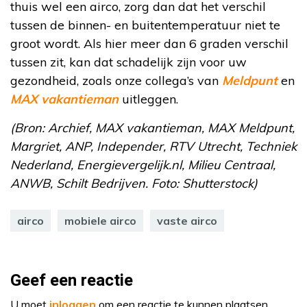
thuis wel een airco, zorg dan dat het verschil
tussen de binnen- en buitentemperatuur niet te
groot wordt. Als hier meer dan 6 graden verschil
tussen zit, kan dat schadelijk zijn voor uw
gezondheid, zoals onze collega’s van
Meldpunt
en
MAX vakantieman
uitleggen.
(Bron: Archief, MAX vakantieman, MAX Meldpunt,
Margriet, ANP, Independer, RTV Utrecht, Techniek
Nederland, Energievergelijk.nl, Milieu Centraal,
ANWB, Schilt Bedrijven. Foto: Shutterstock)
airco
mobiele airco
vaste airco
Geef een reactie
U moet
inloggen
om een reactie te kunnen plaatsen.