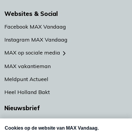
Websites & Social
Facebook MAX Vandaag
Instagram MAX Vandaag
MAX op sociale media
MAX vakantieman
Meldpunt Actueel
Heel Holland Bakt
Nieuwsbrief
Neem hier een gratis abonnement op onze
nieuwsbrief. Elke vrijdag- en dinsdagochtend in