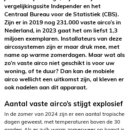
vergelijkingssite Independer en het
Centraal Bureau voor de Statistiek (CBS).
Zijn er in 2019 nog 231.000 vaste airco’s in
Nederland, in 2023 gaat het om liefst 1,3
miljoen exemplaren. Installateurs van deze
aircosystemen zijn er maar druk mee, met
name op warme zomerdagen. Maar wat als
zo’n vaste airco niet geschikt is voor uw
woning, of te duur? Dan kan de mobiele
airco wellicht een uitkomst zijn, al kleven er
ook nadelen aan dit apparaat.
Aantal vaste airco’s stijgt explosief
In de zomer van 2024 zijn er een aantal tropische
dagen geweest, met temperaturen boven de 30
graden. Als er zulk warm zomerweer op komst is,