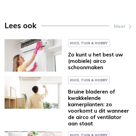
Lees ook
Meer
HUIS, TUIN & HOBBY
Zo kunt u het best uw
(mobiele) airco
schoonmaken
HUIS, TUIN & HOBBY
Bruine bladeren of
kwakkelende
kamerplanten: zo
voorkomt u dit wanneer
de airco of ventilator
aan staat
HUIS, TUIN & HOBBY