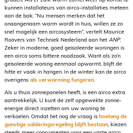
kunnen installateurs van airco-installaties meteen
aan de bak. “Nu mensen merken dat het
onaangenaam warm wordt in huis, willen ze zo
snel mogelijk een aircosysteem”, vertelt Maurice
Roovers van Techniek Nederland aan het
ANP
.
Zeker in moderne, goed geïsoleerde woningen is
een airco soms bittere noodzaak. Want als zo’n
geïsoleerde woning eenmaal opwarmt, blijft de
hitte er vaak in hangen. In de winter kan de airco
overigens
als verwarming fungeren
.
Als u thuis zonnepanelen heeft, is een airco extra
aantrekkelijk. U kunt de zelf opgewekte zonne-
energie direct inzetten om uw woning te
verkoelen. Omdat het nog de vraag is
hoelang de
gunstige salderingsregeling blijft bestaan
, kiezen
steeds meer consumenten voor een vaste airco.