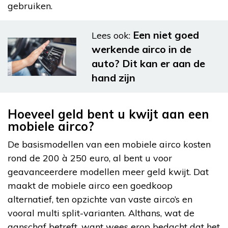
gebruiken.
Een niet goed
Lees ook:
werkende airco in de
auto? Dit kan er aan de
hand zijn
Hoeveel geld bent u kwijt aan een
mobiele airco?
De basismodellen van een mobiele airco kosten
rond de 200 à 250 euro, al bent u voor
geavanceerdere modellen meer geld kwijt. Dat
maakt de mobiele airco een goedkoop
alternatief, ten opzichte van vaste airco’s en
vooral multi split-varianten. Althans, wat de
aanschaf betreft, want wees erop bedacht dat het