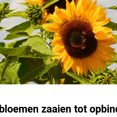
loemen zaaien tot opbind