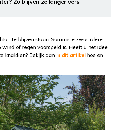
r? Zo blijven ze langer vers
chtop te blijven staan. Sommige zwaardere
wind of regen voorspeld is. Heeft u het idee
te knakken? Bekijk dan
in dit artikel
hoe en