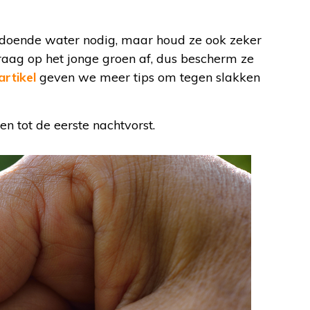
ldoende water nodig, maar houd ze ook zeker
raag op het jonge groen af, dus bescherm ze
 artikel
geven we meer tips om tegen slakken
n tot de eerste nachtvorst.