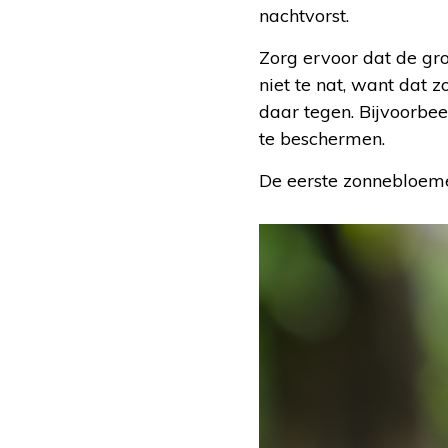
nachtvorst.
Zorg ervoor dat de gr
niet te nat, want dat 
daar tegen. Bijvoorbe
te beschermen.
De eerste zonnebloemen