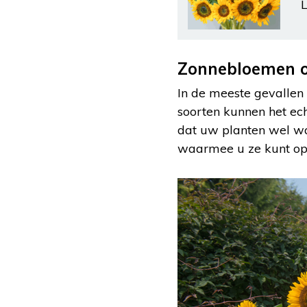
L
Zonnebloemen o
In de meeste gevallen
soorten kunnen het ech
dat uw planten wel wa
waarmee u ze kunt op