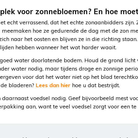
e plek voor zonnebloemen? En hoe moe
iet echt verrassend, dat het echte zonaanbidders zijn.
bij meemaken hoe ze gedurende de dag met de zon me
 zich naar het oosten en blijven ze in die richting staan
e lijden hebben wanneer het wat harder waait.
 goed water doorlatende bodem. Houd de grond licht v
er water nodig, maar tijdens droge en zonnige perio
tergeven voor dat het water niet op het blad terechtk
 de bladeren?
Lees dan hier
hoe u dat bestrijdt.
aarnaast voedsel nodig. Geef bijvoorbeeld mest voo
pakking aan, want te veel voedsel zorgt voor een te 