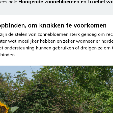
Hangende zonnebloemen en troebel wate
ees ook:
pbinden, om knakken te voorkomen
 zijn de stelen van zonnebloemen sterk genoeg om re
ter wat moeilijker hebben en zeker wanneer er harde 
t ondersteuning kunnen gebruiken of dreigen ze om 
binden.