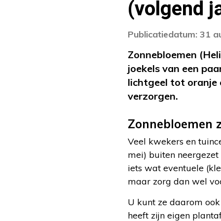
(volgend j
Publicatiedatum: 31 
Zonnebloemen (Helia
joekels van een paa
lichtgeel tot oranje
verzorgen.
Zonnebloemen 
Veel kwekers en tuinc
mei) buiten neergezet 
iets wat eventuele (kl
maar zorg dan wel voo
U kunt ze daarom ook 
heeft zijn eigen plant