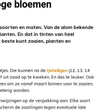
hoge bloemen
i soorten en maten. Van de alom bekende
anten. En dat in tinten van heel
t beste kunt zaaien, planten en
tjes. Die kunnen na de
IJsheiligen
(12, 13, 14
f uit zaad op te kweken. En des te leuker. Ook
ezen om ze vanaf maart binnen voor te zaaien,
ieterig worden.
nwijzingen op de verpakking aan. Elke soort
escherm de zaailingen tegen eventuele late