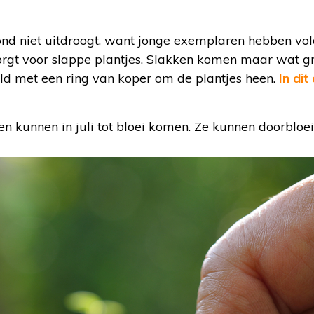
ond niet uitdroogt, want jonge exemplaren hebben vo
zorgt voor slappe plantjes. Slakken komen maar wat g
eld met een ring van koper om de plantjes heen.
In dit
 kunnen in juli tot bloei komen. Ze kunnen doorbloeie