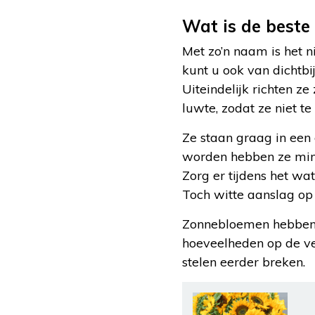
Wat is de best
Met zo’n naam is het n
kunt u ook van dicht
Uiteindelijk richten ze
luwte, zodat ze niet t
Ze staan graag in een
worden hebben ze mind
Zorg er tijdens het wa
Toch witte aanslag op
Zonnebloemen hebben d
hoeveelheden op de ver
stelen eerder breken.