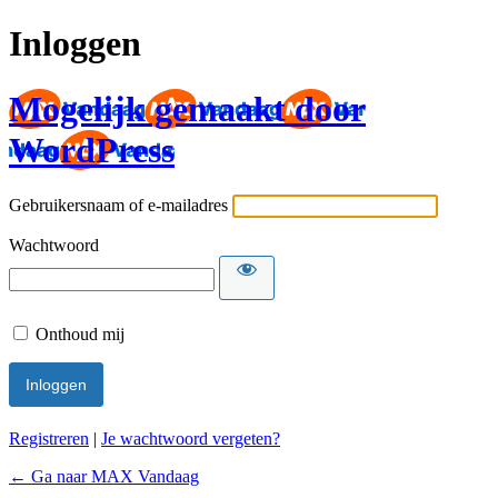
Inloggen
Mogelijk gemaakt door
WordPress
Gebruikersnaam of e-mailadres
Wachtwoord
Onthoud mij
Registreren
|
Je wachtwoord vergeten?
← Ga naar MAX Vandaag