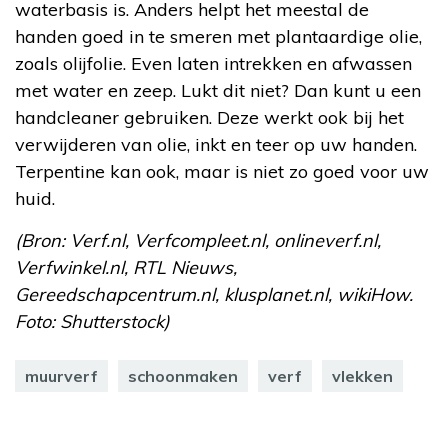
waterbasis is. Anders helpt het meestal de
handen goed in te smeren met plantaardige olie,
zoals olijfolie. Even laten intrekken en afwassen
met water en zeep. Lukt dit niet? Dan kunt u een
handcleaner gebruiken. Deze werkt ook bij het
verwijderen van olie, inkt en teer op uw handen.
Terpentine kan ook, maar is niet zo goed voor uw
huid.
(Bron: Verf.nl, Verfcompleet.nl, onlineverf.nl,
Verfwinkel.nl, RTL Nieuws,
Gereedschapcentrum.nl, klusplanet.nl, wikiHow.
Foto: Shutterstock)
muurverf
schoonmaken
verf
vlekken