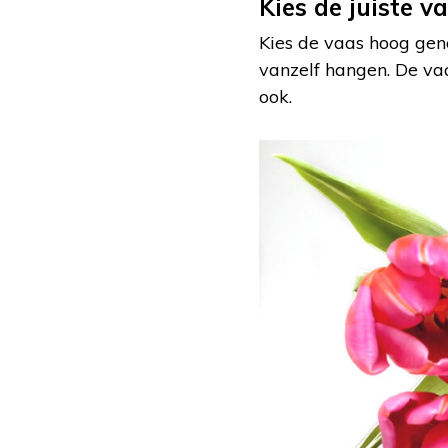
Kies de juiste v
Kies de vaas hoog gen
vanzelf hangen. De va
ook.