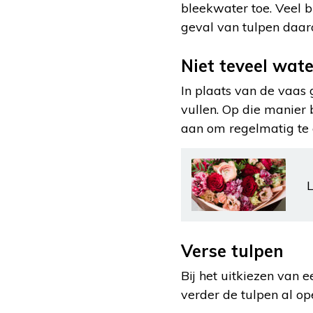
bleekwater toe. Veel 
geval van tulpen daar
Niet teveel wat
In plaats van de vaas
vullen. Op die manier 
aan om regelmatig te c
L
Verse tulpen
Bij het uitkiezen van 
verder de tulpen al op