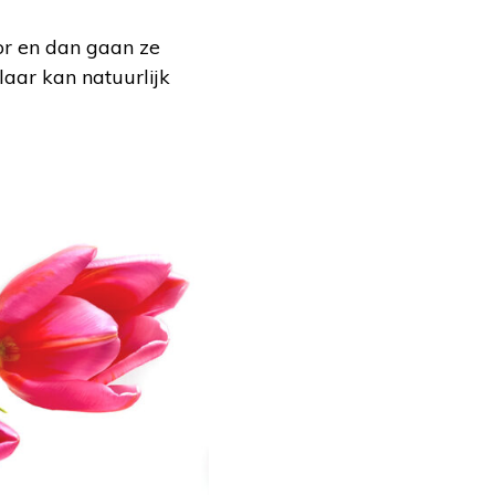
or en dan gaan ze
aar kan natuurlijk