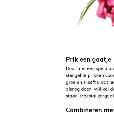
Prik een gaatje
Door met een speld on
stengel te prikken voo
groeien. Heeft u dat n
alsnog doen. Wikkel de
staan. Meestal zorgt d
Combineren met