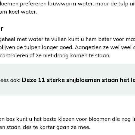
bloemen prefereren lauwwarm water, maar de tulp nie
om koel water.
er
 geheel met water te vullen kunt u hem beter voor m
blijven de tulpen langer goed. Aangezien ze wel veel 
ontroleren of ze niet droog komen te staan.
Deze 11 sterke snijbloemen staan het l
ees ook:
een bos kunt u het beste kiezen voor bloemen die nog in
en staan, des te korter gaan ze mee.