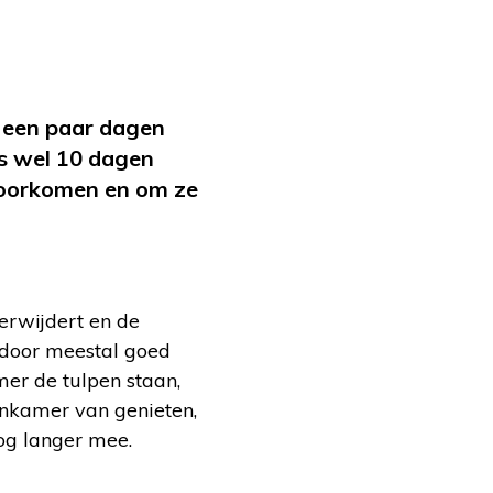
a een paar dagen
ms wel 10 dagen
 voorkomen en om ze
erwijdert en de
erdoor meestal goed
mer de tulpen staan,
oonkamer van genieten,
nog langer mee.