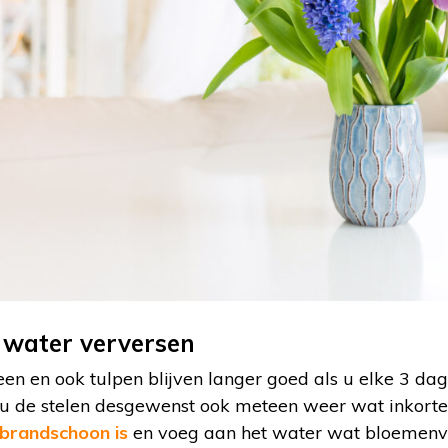
s water verversen
n en ook tulpen blijven langer goed als u elke 3 dag
nt u de stelen desgewenst ook meteen weer wat inkort
 brandschoon is
en voeg aan het water wat bloemenvo