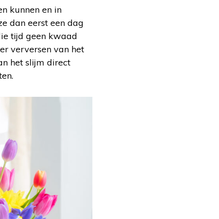
en kunnen en in
 ze dan eerst een dag
die tijd geen kwaad
eer verversen van het
n het slijm direct
ten.