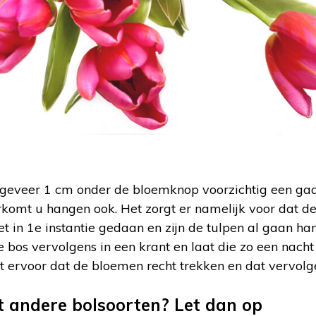
geveer 1 cm onder de bloemknop voorzichtig een gaa
rkomt u hangen ook. Het zorgt er namelijk voor dat de
iet in 1e instantie gedaan en zijn de tulpen al gaan ha
 bos vervolgens in een krant en laat die zo een nach
it ervoor dat de bloemen recht trekken en dat vervolge
 andere bolsoorten? Let dan op