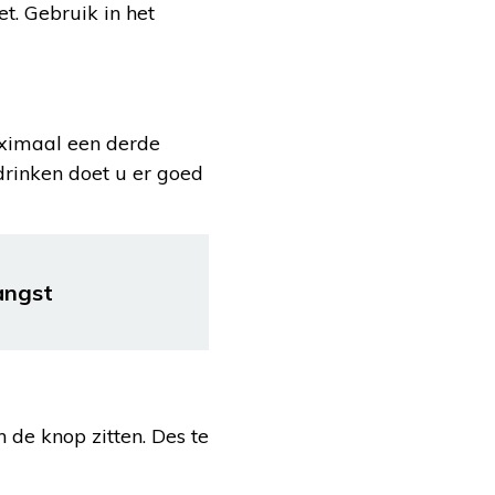
t. Gebruik in het
aximaal een derde
drinken doet u er goed
angst
 de knop zitten. Des te