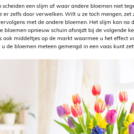
n scheiden een slijm af waar andere bloemen niet teg
e er zelfs door verwelken. Wilt u ze toch mengen, zet
 vervolgens met de andere bloemen. Het slijm kan na 
 de bloemen opnieuw schuin afsnijdt bij de volgende k
ns ook middeltjes op de markt waarmee u het effect va
at u de bloemen meteen gemengd in een vaas kunt zet