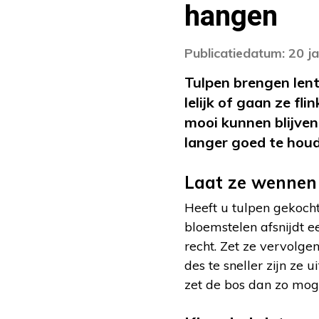
hangen
Publicatiedatum: 20 j
Tulpen brengen lent
lelijk of gaan ze f
mooi kunnen blijven
langer goed te hou
Laat ze wennen
Heeft u tulpen gekocht
bloemstelen afsnijdt e
recht. Zet ze vervolg
des te sneller zijn ze
zet de bos dan zo moge