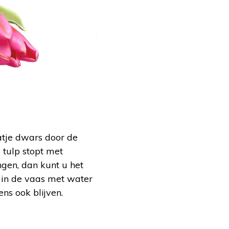
tje dwars door de
 tulp stopt met
ngen, dan kunt u het
t in de vaas met water
ns ook blijven.