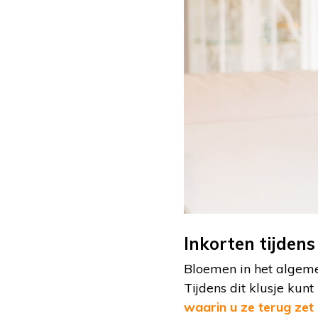
Inkorten tijden
Bloemen in het algemee
Tijdens dit klusje ku
waarin u ze terug zet