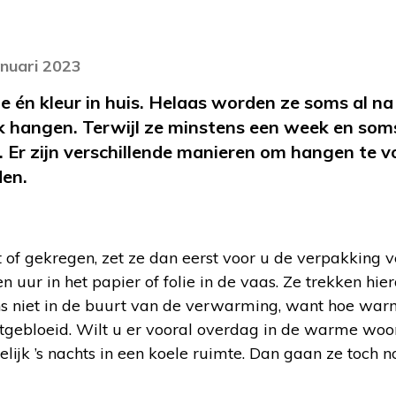
anuari 2023
e én kleur in huis. Helaas worden ze soms al n
link hangen. Terwijl ze minstens een week en so
. Er zijn verschillende manieren om hangen te
den.
 of gekregen, zet ze dan eerst voor u de verpakking v
en uur in het papier of folie in de vaas. Ze trekken hi
ens niet in de buurt van de verwarming, want hoe war
 uitgebloeid. Wilt u er vooral overdag in de warme w
lijk ’s nachts in een koele ruimte. Dan gaan ze toch 