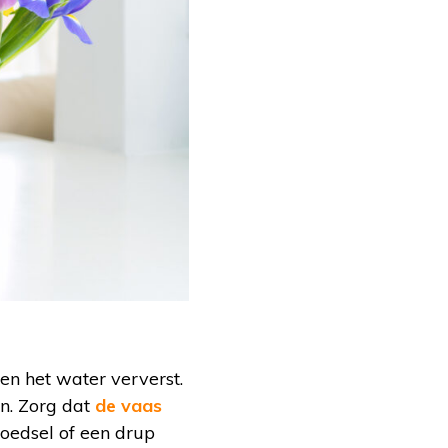
en het water ververst.
en. Zorg dat
de vaas
edsel of een drup