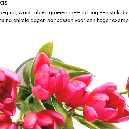
aas
oeg uit, want tulpen groeien meestal nog een stuk do
as na enkele dagen aanpassen voor een hoger exempl