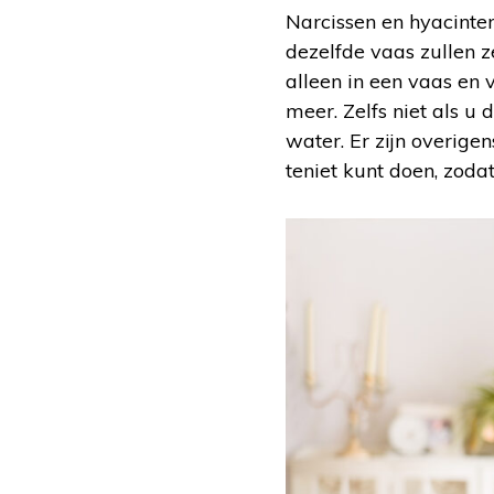
Narcissen en hyacinte
dezelfde vaas zullen z
alleen in een vaas en
meer. Zelfs niet als u
water. Er zijn overige
teniet kunt doen, zod