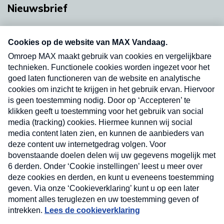
Nieuwsbrief
Neem hier een gratis abonnement op onze
nieuwsbrief. Elke vrijdag- en dinsdagochtend in
uw mailbox.
Verzend
Nieuwsbrief
Neem hier een gratis abonnement op onze
nieuwsbrief. Elke vrijdag- en dinsdagochtend in uw
mailbox.
Contact
Algemene voorwaarden