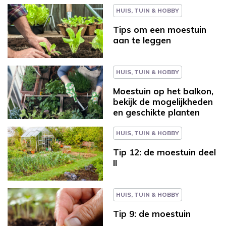
HUIS, TUIN & HOBBY
Tips om een moestuin
aan te leggen
HUIS, TUIN & HOBBY
Moestuin op het balkon,
bekijk de mogelijkheden
en geschikte planten
HUIS, TUIN & HOBBY
Tip 12: de moestuin deel
II
HUIS, TUIN & HOBBY
Tip 9: de moestuin