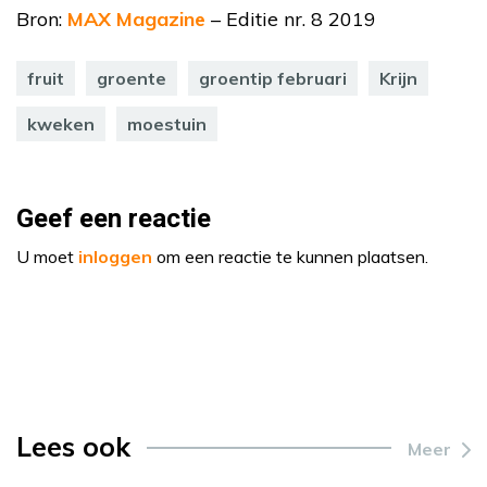
Bron:
MAX Magazine
– Editie nr. 8 2019
fruit
groente
groentip februari
Krijn
kweken
moestuin
Geef een reactie
U moet
inloggen
om een reactie te kunnen plaatsen.
Lees ook
Meer