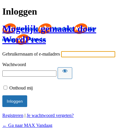
Inloggen
Mogelijk gemaakt door
WordPress
Gebruikersnaam of e-mailadres
Wachtwoord
Onthoud mij
Registreren
|
Je wachtwoord vergeten?
← Ga naar MAX Vandaag