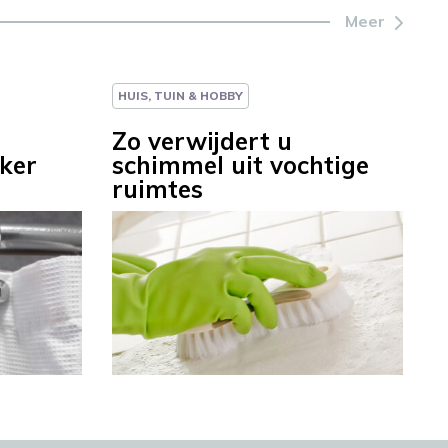
Meer
HUIS, TUIN & HOBBY
Zo verwijdert u
kker
schimmel uit vochtige
ruimtes