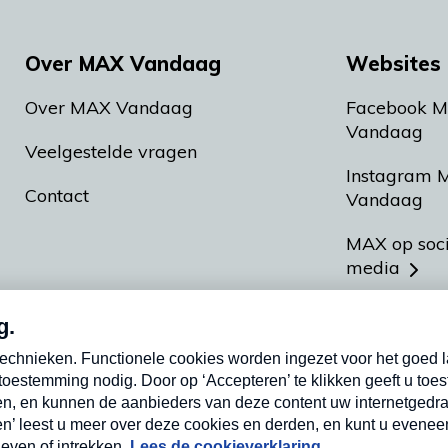
Over MAX Vandaag
Websites 
Over MAX Vandaag
Facebook 
Vandaag
Veelgestelde vragen
Instagram 
Contact
Vandaag
MAX op soc
media
MAX vakan
Meldpunt A
Heel Hollan