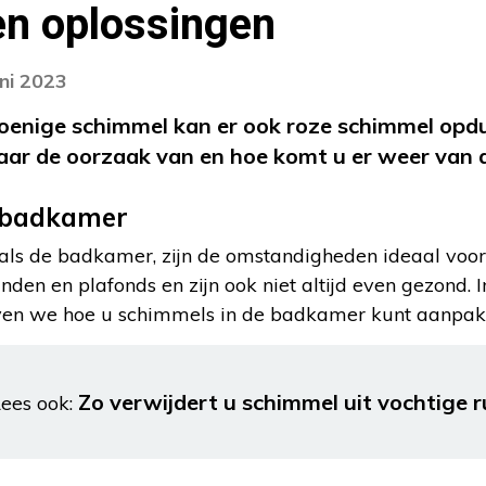
en oplossingen
uni 2023
oenige schimmel kan er ook roze schimmel opdu
aar de oorzaak van en hoe komt u er weer van 
 badkamer
zoals de badkamer, zijn de omstandigheden ideaal voo
randen en plafonds en zijn ook niet altijd even gezond. I
ijven we hoe u schimmels in de badkamer kunt aanpak
Zo verwijdert u schimmel uit vochtige 
ees ook: