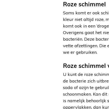
Roze schimmel
Soms komt er ook schi
kleur niet altijd roze, 
komt ook in een ‘droge
Overigens gaat het ni
bacteriën. Deze bacte
vette afzettingen. Die
we er gebruiken.
Roze schimmel 
U kunt de roze schimme
de bacterie zich uitbr
soda of azijn te gebru
schoonmaken. Kan dit
is namelijk behoorlijk
oppervlakken, dan kunt