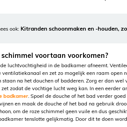
Kitranden schoonmaken en -houden, zo
ees ook:
e schimmel voortaan voorkomen?
t de luchtvochtigheid in de badkamer afneemt. Venti
e ventilatiekanaal en zet zo mogelijk een raam open 
n staan na het douchen of badderen. Zorg er dan wel 
zet zodat de vochtige lucht weg kan. In een eerder a
ige badkamer
. Spoel de douche of het bad verder goed
wijnen en maak de douche of het bad na gebruik droo
hoon, om de roze schimmel geen vuile en dus geschik
dkamer tenslotte gelijkmatig. Door dit te doen wordt