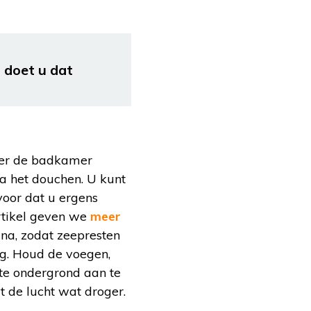
 doet u dat
leer de badkamer
na het douchen. U kunt
voor dat u ergens
rtikel geven we
meer
 na, zodat zeepresten
g. Houd de voegen,
te ondergrond aan te
 de lucht wat droger.