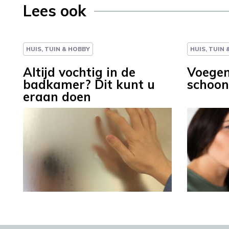
Lees ook
HUIS, TUIN & HOBBY
HUIS, TUIN
Altijd vochtig in de
Voegen
badkamer? Dit kunt u
schoon
eraan doen