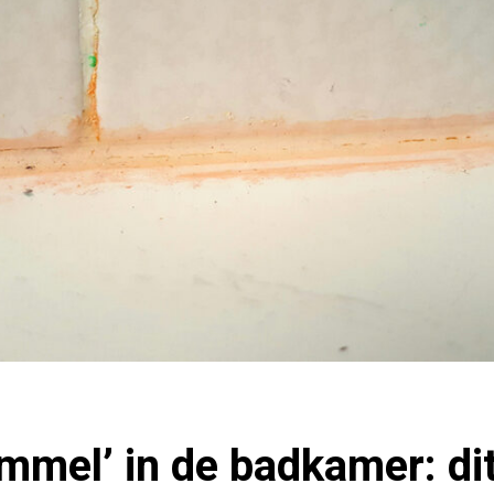
mmel’ in de badkamer: dit