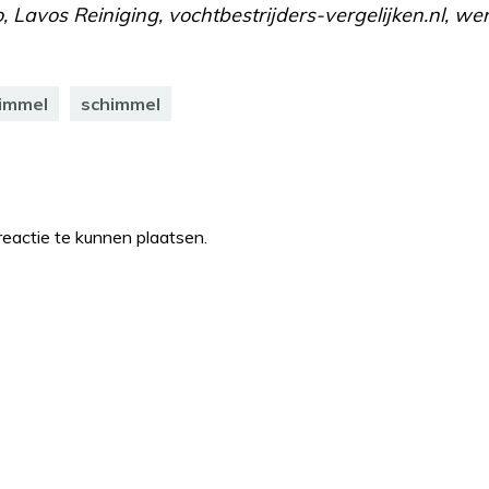
o, Lavos Reiniging, vochtbestrijders-vergelijken.nl, w
himmel
schimmel
eactie te kunnen plaatsen.