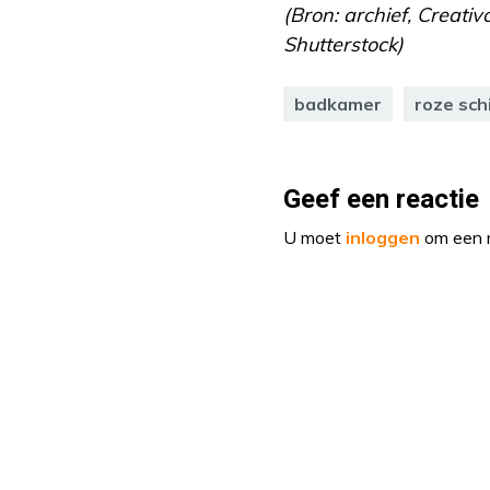
(Bron: archief, Creativ
Shutterstock)
badkamer
roze sc
Geef een reactie
U moet
inloggen
om een r