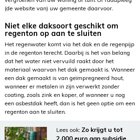
(de website van) uw gemeente daarvoor.
Niet elke daksoort geschikt om
regenton op aan te sluiten
Het regenwater komt via het dak en de regenpijp
in de regenton terecht. Daarbij is het van belang
dat het water niet vervuild raakt door het
materiaal waarvan het dak gemaakt is. Wanneer
een dak gemaakt is van geïmpregneerd hout,
wanneer er metalen in zijn verwerkt zonder
coating, zoals zink en koper, of wanneer u nog
een asbestdak heeft, dan is het geen optie om een
regenton aan te sluiten.
Zo krijgt u tot
Lees ook:
2.000 euro aan subsidie