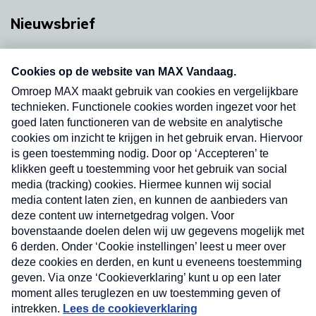
Nieuwsbrief
Neem hier een gratis abonnement op onze
nieuwsbrief. Elke vrijdag- en dinsdagochtend in
uw mailbox.
Verzend
Nieuwsbrief
Neem hier een gratis abonnement op onze
nieuwsbrief. Elke vrijdag- en dinsdagochtend in uw