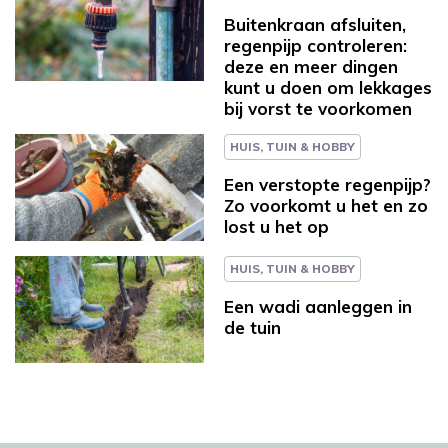
Buitenkraan afsluiten,
regenpijp controleren:
deze en meer dingen
kunt u doen om lekkages
bij vorst te voorkomen
HUIS, TUIN & HOBBY
Een verstopte regenpijp?
Zo voorkomt u het en zo
lost u het op
HUIS, TUIN & HOBBY
Een wadi aanleggen in
de tuin