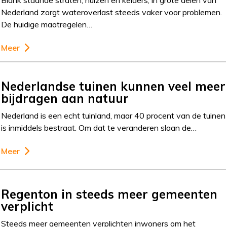
Blank staande straten, huizen en kelders, in grote delen van
Nederland zorgt wateroverlast steeds vaker voor problemen.
De huidige maatregelen…
Meer
Nederlandse tuinen kunnen veel meer
bijdragen aan natuur
Nederland is een echt tuinland, maar 40 procent van de tuinen
is inmiddels bestraat. Om dat te veranderen slaan de…
Meer
Regenton in steeds meer gemeenten
verplicht
Steeds meer gemeenten verplichten inwoners om het