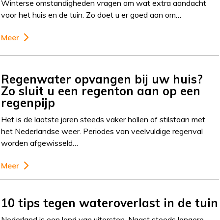
Winterse omstandigheden vragen om wat extra aandacht
voor het huis en de tuin. Zo doet u er goed aan om…
Meer
Regenwater opvangen bij uw huis?
Zo sluit u een regenton aan op een
regenpijp
Het is de laatste jaren steeds vaker hollen of stilstaan met
het Nederlandse weer. Periodes van veelvuldige regenval
worden afgewisseld…
Meer
10 tips tegen wateroverlast in de tuin
Nederland is een land van uitersten. Naast steeds langere