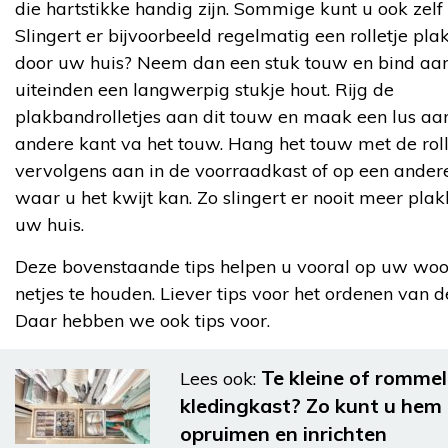
die hartstikke handig zijn. Sommige kunt u ook zel
Slingert er bijvoorbeeld regelmatig een rolletje pl
door uw huis? Neem dan een stuk touw en bind aa
uiteinden een langwerpig stukje hout. Rijg de
plakbandrolletjes aan dit touw en maak een lus aa
andere kant va het touw. Hang het touw met de roll
vervolgens aan in de voorraadkast of op een ander
waar u het kwijt kan. Zo slingert er nooit meer pla
uw huis.
Deze bovenstaande tips helpen u vooral op uw wo
netjes te houden. Liever tips voor het ordenen van d
Daar hebben we ook tips voor.
Te kleine of rommel
Lees ook:
kledingkast? Zo kunt u hem 
opruimen en inrichten