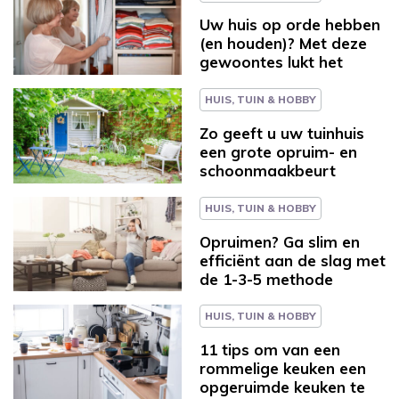
Uw huis op orde hebben
(en houden)? Met deze
gewoontes lukt het
HUIS, TUIN & HOBBY
Zo geeft u uw tuinhuis
een grote opruim- en
schoonmaakbeurt
HUIS, TUIN & HOBBY
Opruimen? Ga slim en
efficiënt aan de slag met
de 1-3-5 methode
HUIS, TUIN & HOBBY
11 tips om van een
rommelige keuken een
opgeruimde keuken te