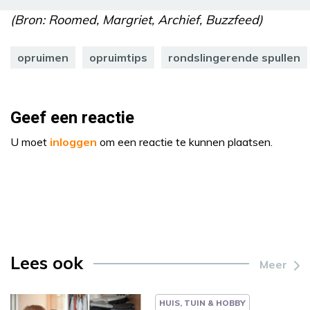
(Bron: Roomed, Margriet, Archief, Buzzfeed)
opruimen
opruimtips
rondslingerende spullen
Geef een reactie
U moet
inloggen
om een reactie te kunnen plaatsen.
Lees ook
Meer
HUIS, TUIN & HOBBY