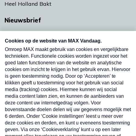
Heel Holland Bakt
Nieuwsbrief
Neem hier een gratis abonnement op onze
nieuwsbrief. Elke vrijdag- en dinsdagochtend in
uw mailbox.
Verzend
Nieuwsbrief
Neem hier een gratis abonnement op onze