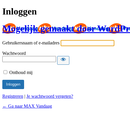
Inloggen
Mogelijk gemaakt door WordPr
Gebruikersnaam of e-mailadres
Wachtwoord
Onthoud mij
Registreren
|
Je wachtwoord vergeten?
← Ga naar MAX Vandaag