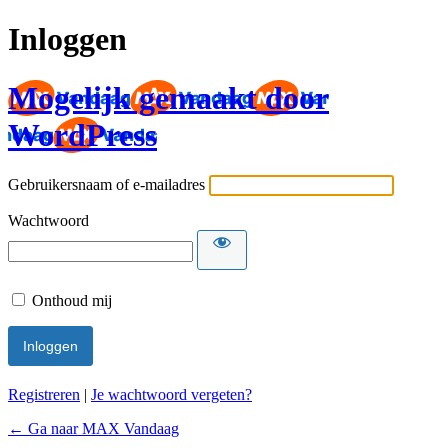
Inloggen
Mogelijk gemaakt door
WordPress
Gebruikersnaam of e-mailadres
Wachtwoord
Onthoud mij
Registreren
|
Je wachtwoord vergeten?
← Ga naar MAX Vandaag