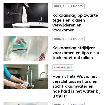
HUIS, TUIN & HOBBY
Kalkaanslag op zwarte
tegels en kranen
verwijderen en
voorkomen
HUIS, TUIN & HOBBY
Kalkaanslag strijkijzer
voorkomen en tips als u
toch moet ontkalken
CONSUMENT
Hoe zit het? Wat is het
verschil tussen hard en
zacht kraanwater en
hoe hard is het water bij
u thuis?
HUIS, TUIN & HOBBY