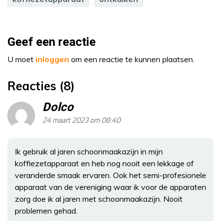
Geef een reactie
U moet
inloggen
om een reactie te kunnen plaatsen.
Reacties (8)
Dolco
24 maart 2023 om 08:40
Ik gebruik al jaren schoonmaakazijn in mijn
koffiezetapparaat en heb nog nooit een lekkage of
veranderde smaak ervaren. Ook het semi-profesionele
apparaat van de vereniging waar ik voor de apparaten
zorg doe ik al jaren met schoonmaakazijn. Nooit
problemen gehad.