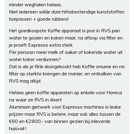
minder weghalen helaas.
Niet iedereen wilde dure hittebestendige kunststoffen
toepassen + goede rubbers!
Het goedkoopste Koffie apparaat is prut in RVS pan
water te gooien en koken maar, na afloop via filter en
je proeft Expresso extra sterk.
Per persoon meer melk of suiker of kokende water uit
water koker verdunnen?
Dat is als je flink doorgekookt heb Koffie smurrie en na
filter op sterkte brengen de manier, en ontkalken van
RVS mag altijd.
Helaas geen koffie apparaten op enkele voor Horeca
na waar ze RVS in doen!
Aluminium gietwerk voor Expresso machines is leuke
prijzen maar RVS is betere, maar ook alles tussen de
€60 en €2800,- van binnen gezien bij inleverde
huisvuil !