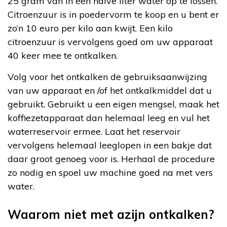
25 gram van in een halve liter water op te lossen.
Citroenzuur is in poedervorm te koop en u bent er
zo’n 10 euro per kilo aan kwijt. Een kilo
citroenzuur is vervolgens goed om uw apparaat
40 keer mee te ontkalken.
Volg voor het ontkalken de gebruiksaanwijzing
van uw apparaat en /of het ontkalkmiddel dat u
gebruikt. Gebruikt u een eigen mengsel, maak het
koffiezetapparaat dan helemaal leeg en vul het
waterreservoir ermee. Laat het reservoir
vervolgens helemaal leeglopen in een bakje dat
daar groot genoeg voor is. Herhaal de procedure
zo nodig en spoel uw machine goed na met vers
water.
Waarom niet met azijn ontkalken?