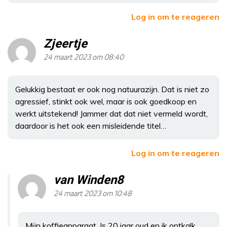
Log in om te reageren
Zjeertje
24 maart 2023 om 08:40
Gelukkig bestaat er ook nog natuurazijn. Dat is niet zo
agressief, stinkt ook wel, maar is ook goedkoop en
werkt uitstekend! Jammer dat dat niet vermeld wordt,
daardoor is het ook een misleidende titel…
Log in om te reageren
van Winden8
24 maart 2023 om 10:48
Mijn koffieapparaat. Is 20 jaar oud en ik ontkalk