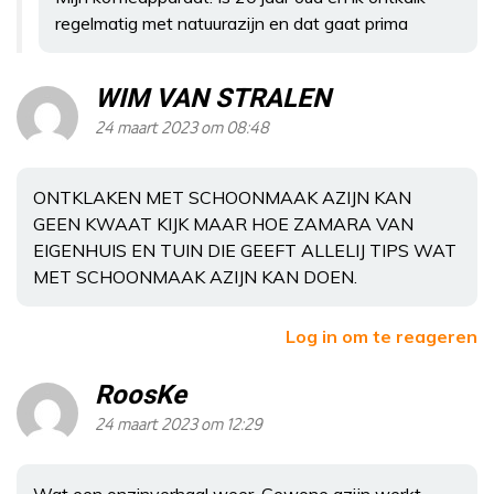
regelmatig met natuurazijn en dat gaat prima
WIM VAN STRALEN
24 maart 2023 om 08:48
ONTKLAKEN MET SCHOONMAAK AZIJN KAN
GEEN KWAAT KIJK MAAR HOE ZAMARA VAN
EIGENHUIS EN TUIN DIE GEEFT ALLELIJ TIPS WAT
MET SCHOONMAAK AZIJN KAN DOEN.
Log in om te reageren
RoosKe
24 maart 2023 om 12:29
Wat een onzinverhaal weer. Gewone azijn werkt