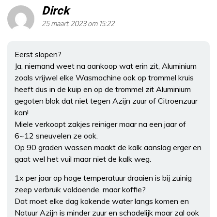
Dirck
25 maart 2023 om 15:22
Eerst slopen?
Ja, niemand weet na aankoop wat erin zit, Aluminium
zoals vrijwel elke Wasmachine ook op trommel kruis
heeft dus in de kuip en op de trommel zit Aluminium
gegoten blok dat niet tegen Azijn zuur of Citroenzuur
kan!
Miele verkoopt zakjes reiniger maar na een jaar of
6~12 sneuvelen ze ook.
Op 90 graden wassen maakt de kalk aanslag erger en
gaat wel het vuil maar niet de kalk weg.
1x per jaar op hoge temperatuur draaien is bij zuinig
zeep verbruik voldoende. maar koffie?
Dat moet elke dag kokende water langs komen en
Natuur Azijn is minder zuur en schadelijk maar zal ook