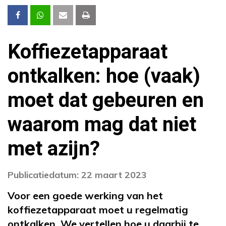
Koffiezetapparaat
ontkalken: hoe (vaak)
moet dat gebeuren en
waarom mag dat niet
met azijn?
Publicatiedatum: 22 maart 2023
Voor een goede werking van het
koffiezetapparaat moet u regelmatig
ontkalken
. We vertellen hoe u daarbij te