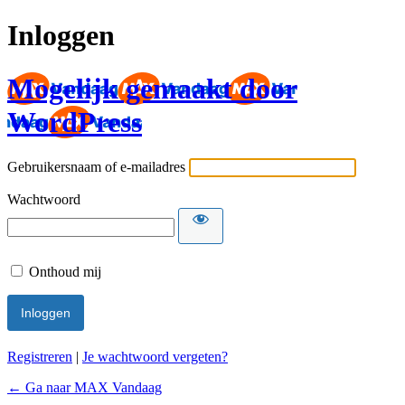
Inloggen
Mogelijk gemaakt door
WordPress
Gebruikersnaam of e-mailadres
Wachtwoord
Onthoud mij
Registreren
|
Je wachtwoord vergeten?
← Ga naar MAX Vandaag