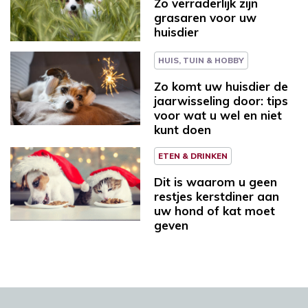
Zo verraderlijk zijn
grasaren voor uw
huisdier
HUIS, TUIN & HOBBY
Zo komt uw huisdier de
jaarwisseling door: tips
voor wat u wel en niet
kunt doen
ETEN & DRINKEN
Dit is waarom u geen
restjes kerstdiner aan
uw hond of kat moet
geven