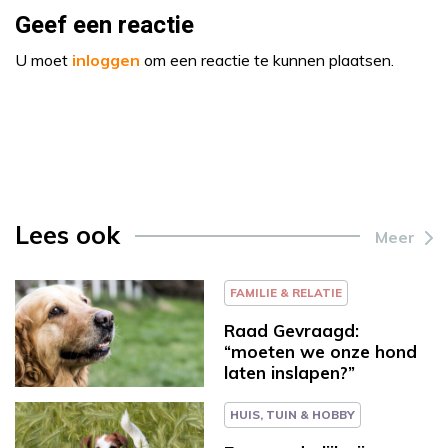
Geef een reactie
U moet
inloggen
om een reactie te kunnen plaatsen.
Lees ook
Meer
FAMILIE & RELATIE
Raad Gevraagd:
“moeten we onze hond
laten inslapen?”
HUIS, TUIN & HOBBY