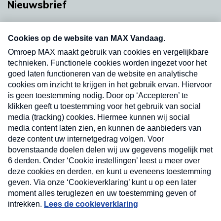
Nieuwsbrief
Neem hier een gratis abonnement op onze
nieuwsbrief. Elke vrijdag- en dinsdagochtend in
uw mailbox.
Verzend
Nieuwsbrief
Neem hier een gratis abonnement op onze
nieuwsbrief. Elke vrijdag- en dinsdagochtend in uw
mailbox.
Contact
Algemene voorwaarden