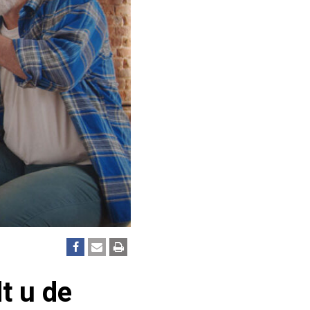
t u de