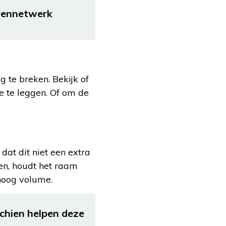
urennetwerk
 te breken. Bekijk of
e te leggen. Of om de
dat dit niet een extra
en, houdt het raam
 hoog volume.
chien helpen deze