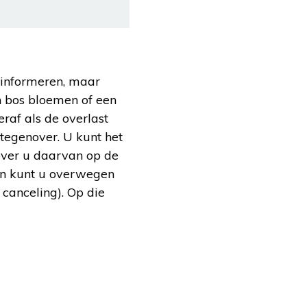
e informeren, maar
n bos bloemen of een
eraf als de overlast
 tegenover. U kunt het
over u daarvan op de
dan kunt u overwegen
 canceling). Op die