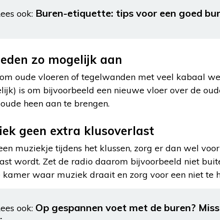
Buren-etiquette: tips voor een goed b
ees ook:
den zo mogelijk aan
ig om oude vloeren of tegelwanden met veel kabaal weg
lijk) is om bijvoorbeeld een nieuwe vloer over de oud
 oude heen aan te brengen.
ek geen extra klusoverlast
een muziekje tijdens het klussen, zorg er dan wel voor 
ast wordt. Zet de radio daarom bijvoorbeeld niet buit
de kamer waar muziek draait en zorg voor een niet te
Op gespannen voet met de buren? Miss
ees ook: