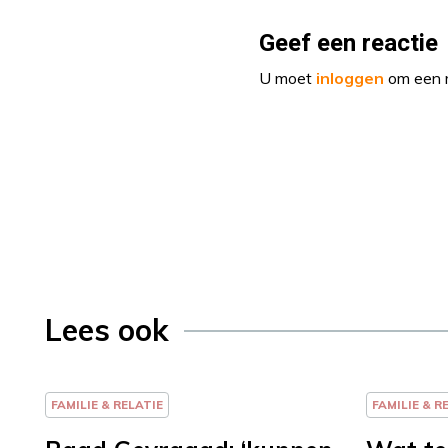
Geef een reactie
U moet
inloggen
om een r
Lees ook
FAMILIE & RELATIE
FAMILIE & R