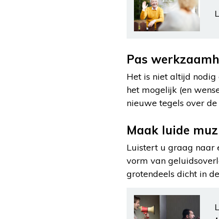
L
Pas werkzaamhe
Het is niet altijd nod
het mogelijk (en wense
nieuwe tegels over de
Maak luide muzi
Luistert u graag naar 
vorm van geluidsoverl
grotendeels dicht in 
L