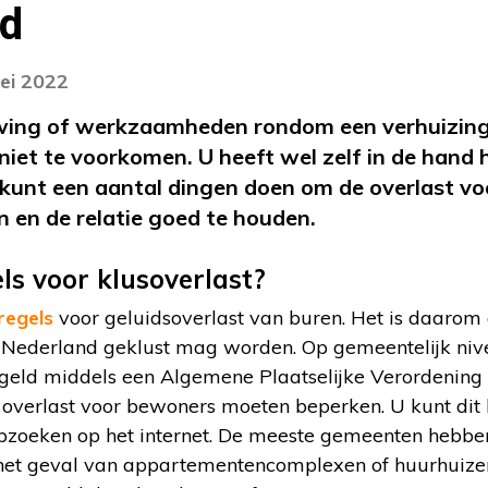
ed
ei 2022
wing of werkzaamheden rondom een verhuizing 
niet te voorkomen. U heeft wel zelf in de hand h
kunt een aantal dingen doen om de overlast vo
n en de relatie goed te houden.
ls voor klusoverlast?
regels
voor geluidsoverlast van buren. Het is daarom 
in Nederland geklust mag worden. Op gemeentelijk niv
egeld middels een Algemene Plaatselijke Verordening
e overlast voor bewoners moeten beperken. U kunt dit
pzoeken op het internet. De meeste gemeenten hebbe
 het geval van appartementencomplexen of huurhuizen 