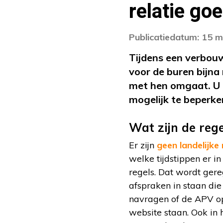
relatie go
Publicatiedatum: 15 m
Tijdens een verbou
voor de buren bijna 
met hen omgaat. U 
mogelijk te beperke
Wat zijn de rege
Er zijn
geen landelijke 
welke tijdstippen er 
regels. Dat wordt ger
afspraken in staan di
navragen of de APV o
website staan. Ook in