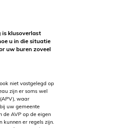
is klusoverlast
oe u in die situatie
or uw buren zoveel
ook niet vastgelegd op
eau zijn er soms wel
 (APV), waar
 bij uw gemeente
n de AVP op de eigen
kunnen er regels zijn.