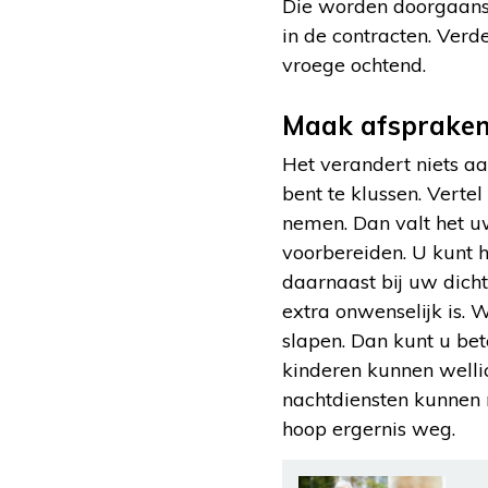
Die worden doorgaans 
in de contracten. Verd
vroege ochtend.
Maak afsprake
Het verandert niets aa
bent te klussen. Vert
nemen. Dan valt het u
voorbereiden. U kunt 
daarnaast bij uw dicht
extra onwenselijk is. W
slapen. Dan kunt u bet
kinderen kunnen wellic
nachtdiensten kunnen 
hoop ergernis weg.