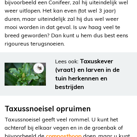
bijvoorbeeld een Conifeer, zal hij uiteindelijk wel
weer uitlopen. Het kan even (tot wel 3 jaar)
duren, maar uiteindelijk zal hij dus wel weer
mooi worden in dat geval. Is uw haag veel te
breed geworden? Dan kunt u hem dus best eens
rigoureus terugsnoeien.
Taxuskever
Lees ook:
(vraat) en larven in de
tuin herkennen en
bestrijden
Taxussnoeisel opruimen
Taxussnoeisel geeft veel rommel. U kunt het
achteraf bij elkaar vegen en in de groenbak of
bijvoorbeeld de
composthoop
doen, maar u kunt