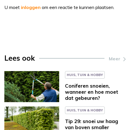
U moet
inloggen
om een reactie te kunnen plaatsen.
Lees ook
Meer
HUIS, TUIN & HOBBY
Coniferen snoeien,
wanneer en hoe moet
dat gebeuren?
HUIS, TUIN & HOBBY
Tip 29: snoei uw haag
van boven smaller