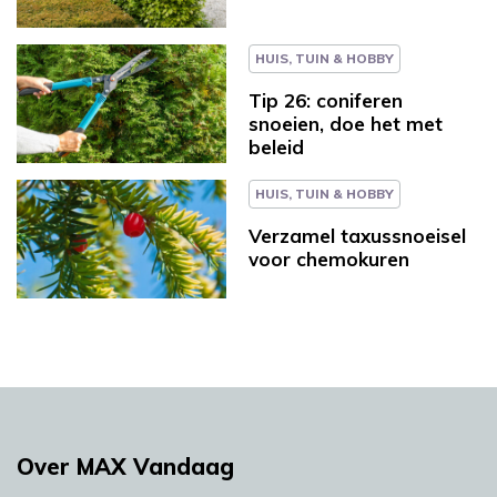
HUIS, TUIN & HOBBY
Tip 26: coniferen
snoeien, doe het met
beleid
HUIS, TUIN & HOBBY
Verzamel taxussnoeisel
voor chemokuren
Over MAX Vandaag