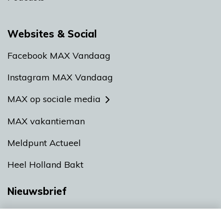
Websites & Social
Facebook MAX Vandaag
Instagram MAX Vandaag
MAX op sociale media
MAX vakantieman
Meldpunt Actueel
Heel Holland Bakt
Nieuwsbrief
Neem hier een gratis abonnement op onze