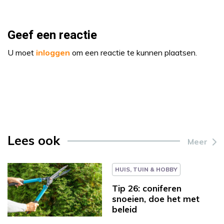
Geef een reactie
U moet
inloggen
om een reactie te kunnen plaatsen.
Lees ook
Meer
HUIS, TUIN & HOBBY
Tip 26: coniferen
snoeien, doe het met
beleid