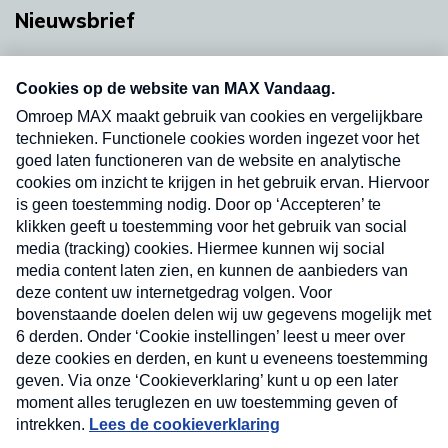
Nieuwsbrief
Neem hier een gratis abonnement op onze
nieuwsbrief. Elke vrijdag- en dinsdagochtend in
uw mailbox.
Verzend
Nieuwsbrief
Neem hier een gratis abonnement op onze
nieuwsbrief. Elke vrijdag- en dinsdagochtend in uw
mailbox.
Contact
Algemene voorwaarden