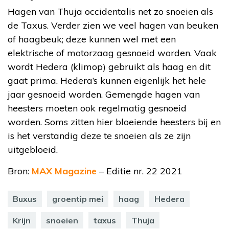
Hagen van Thuja occidentalis net zo snoeien als
de Taxus. Verder zien we veel hagen van beuken
of haagbeuk; deze kunnen wel met een
elektrische of motorzaag gesnoeid worden. Vaak
wordt Hedera (klimop) gebruikt als haag en dit
gaat prima. Hedera’s kunnen eigenlijk het hele
jaar gesnoeid worden. Gemengde hagen van
heesters moeten ook regelmatig gesnoeid
worden. Soms zitten hier bloeiende heesters bij en
is het verstandig deze te snoeien als ze zijn
uitgebloeid.
Bron:
MAX Magazine
– Editie nr. 22 2021
Buxus
groentip mei
haag
Hedera
Krijn
snoeien
taxus
Thuja