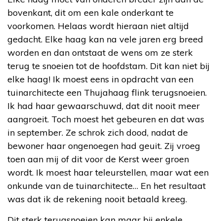
bovenkant, dit om een kale onderkant te
voorkomen. Helaas wordt hieraan niet altijd
gedacht. Elke haag kan na vele jaren erg breed
worden en dan ontstaat de wens om ze sterk
terug te snoeien tot de hoofdstam. Dit kan niet bij
elke haag! Ik moest eens in opdracht van een
tuinarchitecte een Thujahaag flink terugsnoeien.
Ik had haar gewaarschuwd, dat dit nooit meer
aangroeit. Toch moest het gebeuren en dat was
in september. Ze schrok zich dood, nadat de
bewoner haar ongenoegen had geuit. Zij vroeg
toen aan mij of dit voor de Kerst weer groen
wordt. Ik moest haar teleurstellen, maar wat een
onkunde van de tuinarchitecte… En het resultaat
was dat ik de rekening nooit betaald kreeg.
Dit sterk terugsnoeien kan maar bij enkele