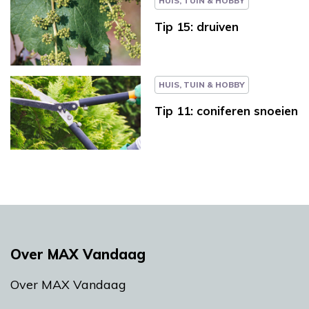
HUIS, TUIN & HOBBY
Tip 15: druiven
HUIS, TUIN & HOBBY
Tip 11: coniferen snoeien
Over MAX Vandaag
Over MAX Vandaag