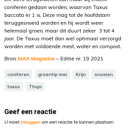
coniferen gedaan worden, waarvan Taxus
baccata er 1 is. Deze mag tot de hoofdstam
teruggesnoeid worden en hij wordt weer
helemaal groen, maar dit duurt zeker 3 tot 4
jaar. De Taxus moet dan wel optimaal verzorgd
worden met voldoende mest, water en compost.
Bron:
MAX Magazine
– Editie nr. 19 2021
coniferen
groentip mei
Krijn
snoeien
taxus
Thuja
Geef een reactie
U moet
inloggen
om een reactie te kunnen plaatsen.