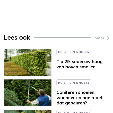
Lees ook
Meer
HUIS, TUIN & HOBBY
Tip 29: snoei uw haag
van boven smaller
HUIS, TUIN & HOBBY
Coniferen snoeien,
wanneer en hoe moet
dat gebeuren?